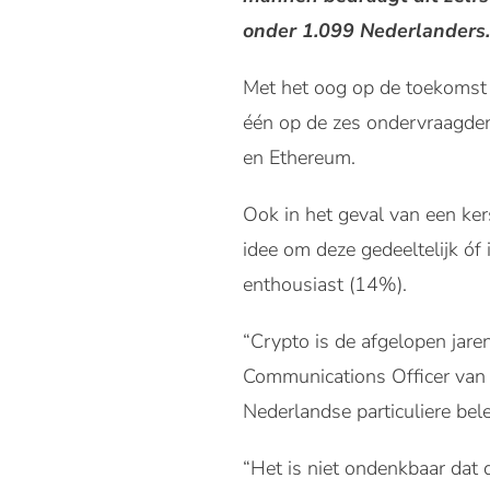
onder 1.099 Nederlanders.
Met het oog op de toekomst l
één op de zes ondervraagden
en Ethereum.
Ook in het geval van een ke
idee om deze gedeeltelijk óf 
enthousiast (14%).
“Crypto is de afgelopen jare
Communications Officer van T
Nederlandse particuliere bel
“Het is niet ondenkbaar dat 