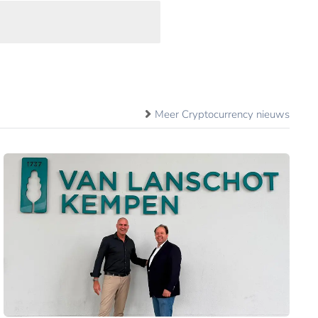
Meer Cryptocurrency nieuws