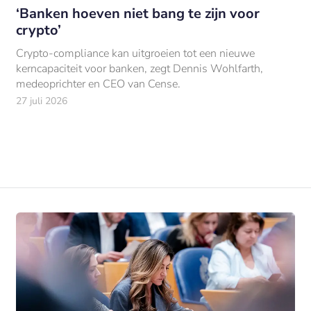
‘Banken hoeven niet bang te zijn voor
crypto’
Crypto-compliance kan uitgroeien tot een nieuwe
kerncapaciteit voor banken, zegt Dennis Wohlfarth,
medeoprichter en CEO van Cense.
27 juli 2026