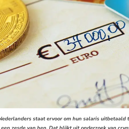
derlanders staat ervoor om hun salaris uitbetaald te
 een zesde van hen. Dat blijkt uit onderzoek van cry