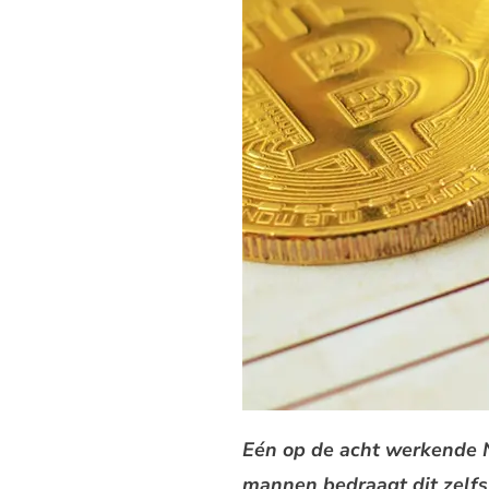
Eén op de acht werkende Ne
mannen bedraagt dit zelfs