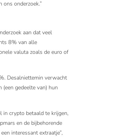
n ons onderzoek.”
nderzoek aan dat veel
chts 8% van alle
nele valuta zoals de euro of
%. Desalniettemin verwacht
m (een gedeelte van) hun
 in crypto betaald te krijgen,
opmars en de bijbehorende
 een interessant extraatje”,