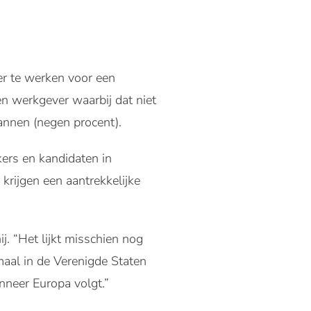
er te werken voor een
een werkgever waarbij dat niet
mannen (negen procent).
kers en kandidaten in
 krijgen een aantrekkelijke
ij. “Het lijkt misschien nog
maal in de Verenigde Staten
anneer
Europa volgt.”