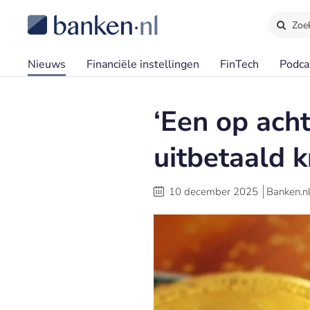
Zoe
Nieuws
Financiële instellingen
FinTech
Podca
‘Een op ach
uitbetaald k
10 december 2025
Banken.n