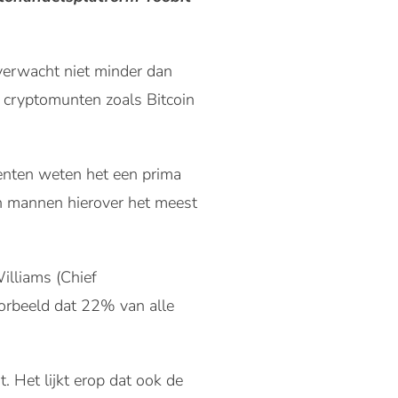
 verwacht niet minder dan
 cryptomunten zoals Bitcoin
enten weten het een prima
ijn mannen hierover het meest
illiams (Chief
oorbeeld dat 22% van alle
 Het lijkt erop dat ook de