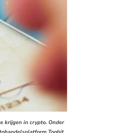
 krijgen in crypto. Onder
ptohandelsplatform Toobit