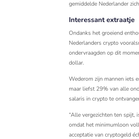
gemiddelde Nederlander zich
Interessant extraatje
Ondanks het groeiend enthou
Nederlanders crypto vooralsn
ondervraagden op dit moment
dollar.
Wederom zijn mannen iets e
maar liefst 29% van alle ond
salaris in crypto te ontvange
“Alle vergezichten ten spijt,
omdat het minimumloon volle
acceptatie van cryptogeld écht