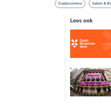
Cryptocurrency
Salaris & B
Lees ook