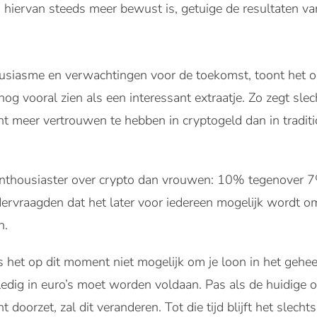
 hiervan steeds meer bewust is, getuige de resultaten va
siasme en verwachtingen voor de toekomst, toont het o
og vooral zien als een interessant extraatje. Zo zegt sle
 meer vertrouwen te hebben in cryptogeld dan in traditio
nthousiaster over crypto dan vrouwen: 10% tegenover 7
ervraagden dat het later voor iedereen mogelijk wordt o
n.
 is het op dit moment niet mogelijk om je loon in het geheel
dig in euro’s moet worden voldaan. Pas als de huidige 
 doorzet, zal dit veranderen. Tot die tijd blijft het slechts