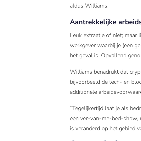
aldus Williams.
Aantrekkelijke arbei
Leuk extraatje of niet; maar
werkgever waarbij je (een ged
het geval is. Opvallend geno
Williams benadrukt dat crypt
bijvoorbeeld de tech- en bloc
additionele arbeidsvoorwaard
“Tegelijkertijd laat je als be
een ver-van-me-bed-show, maa
is veranderd op het gebied v