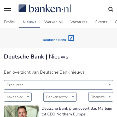
Profiel
Nieuws
Werken bij
Vacatures
Events
C
Deutsche Bank |
Nieuws
Een overzicht van Deutsche Bank nieuws:
Producten
Vakgebied
Bankensector
Thema's
Deutsche Bank promoveert Bas Marteijn
tot CEO Northern Europe