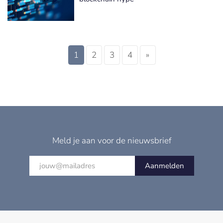
1
2
3
4
»
Meld je aan voor de nieuwsbrief
Aanmelden