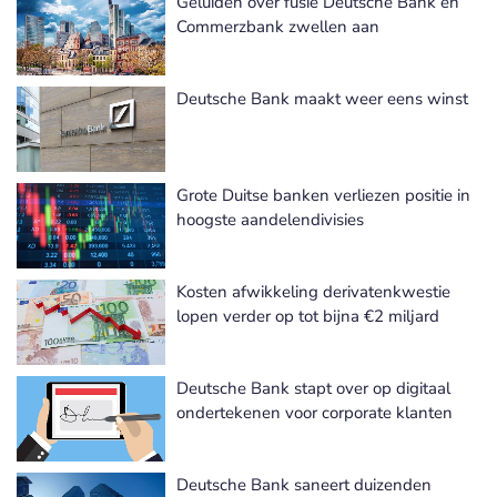
Geluiden over fusie Deutsche Bank en
Commerzbank zwellen aan
Deutsche Bank maakt weer eens winst
Grote Duitse banken verliezen positie in
hoogste aandelendivisies
Kosten afwikkeling derivatenkwestie
lopen verder op tot bijna €2 miljard
Deutsche Bank stapt over op digitaal
ondertekenen voor corporate klanten
Deutsche Bank saneert duizenden