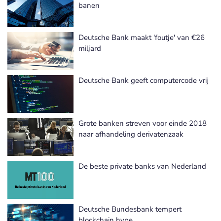
banen
Deutsche Bank maakt 'foutje' van €26
miljard
Deutsche Bank geeft computercode vrij
Grote banken streven voor einde 2018
naar afhandeling derivatenzaak
De beste private banks van Nederland
Deutsche Bundesbank tempert
blockchain hype