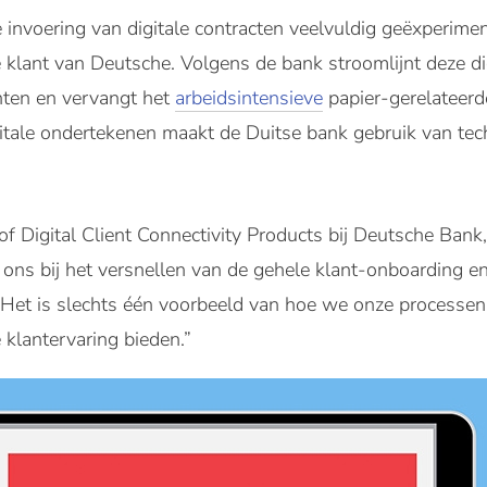
 invoering van digitale contracten veelvuldig geëxperim
klant van Deutsche. Volgens de bank stroomlijnt deze dig
nten en vervangt het
arbeidsintensieve
papier-gerelateerd
igitale ondertekenen maakt de Duitse bank gebruik van te
 Digital Client Connectivity Products bij Deutsche Bank, 
 ons bij het versnellen van de gehele klant-onboarding e
et is slechts één voorbeeld van hoe we onze processen 
e klantervaring bieden.”