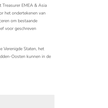
nt Treasurer EMEA & Asia
or het ondertekenen van
uceren om bestaande
ief voor geschreven
de Verenigde Staten, het
 Midden-Oosten kunnen in de