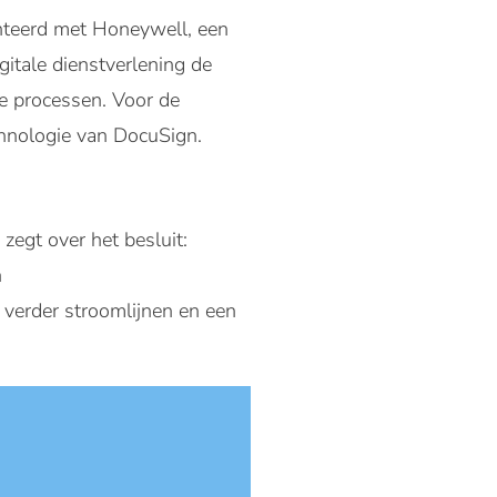
enteerd met Honeywell, een
itale dienstverlening de
e processen. Voor de
chnologie van DocuSign.
zegt over het besluit:
n
verder stroomlijnen en een