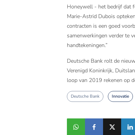
Honeywell - het bedrijf dat
Marie-Astrid Dubois opteken
contracten is een goed voo
samenwerkingen verder te ver
handtekeningen.”
Deutsche Bank rolt de nieuwe 
Verenigd Koninkrijk, Duitsla
loop van 2019 rekenen op d
Deutsche Bank
Innovatie