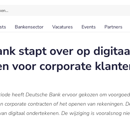
ken…
sts
Bankensector
Vacatures
Events
Partners
nk stapt over op digitaa
n voor corporate klante
riode heeft Deutsche Bank ervoor gekozen om voorgoed
van corporate contracten of het openen van rekeningen.
an digitaal ondertekenen. De wijziging is vooralsnog ni