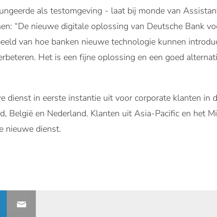
 fungeerde als testomgeving - laat bij monde van Assista
en: “De nieuwe digitale oplossing van Deutsche Bank vo
rbeeld van hoe banken nieuwe technologie kunnen introd
beteren. Het is een fijne oplossing en een goed alternat
dienst in eerste instantie uit voor corporate klanten in 
nd, België en Nederland. Klanten uit Asia-Pacific en het
e nieuwe dienst.