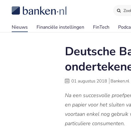
Zoe
Nieuws
Financiële instellingen
FinTech
Podca
Deutsche Ba
ondertekene
01 augustus 2018
Banken.nl
Na een succesvolle proefpe
en papier voor het sluiten 
voortaan enkel nog gebruik v
particuliere consumenten.