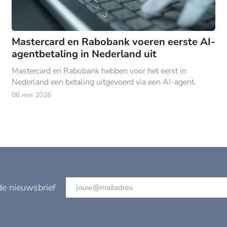
Mastercard en Rabobank voeren eerste AI-
agentbetaling in Nederland uit
Mastercard en Rabobank hebben voor het eerst in
Nederland een betaling uitgevoerd via een AI-agent.
06 mei 2026
de nieuwsbrief