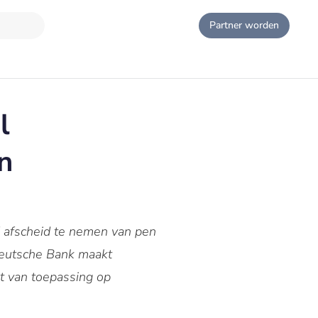
Partner worden
l
n
 afscheid te nemen van pen
 Deutsche Bank maakt
et van toepassing op