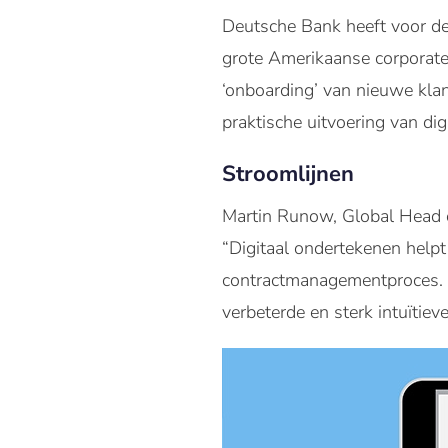
Deutsche Bank heeft voor de
grote Amerikaanse corporate 
‘onboarding’ van nieuwe kla
praktische uitvoering van d
Stroomlijnen
Martin Runow, Global Head of
“Digitaal ondertekenen helpt
contractmanagementproces. H
verbeterde en sterk intuïtiev