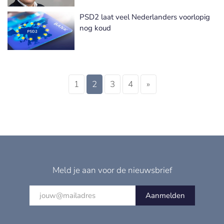
PSD2 laat veel Nederlanders voorlopig
nog koud
1
2
3
4
»
Meld je aan voor de nieuwsbrief
Aanmelden