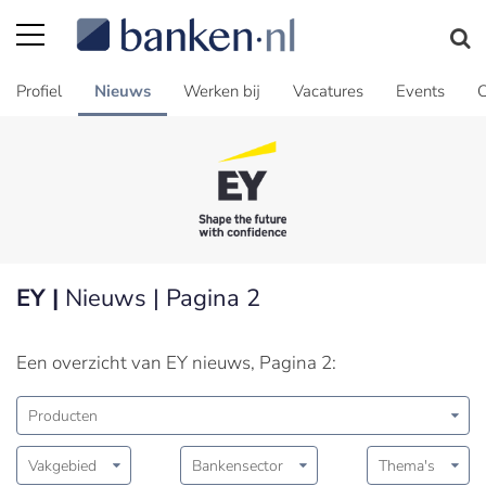
Profiel
Nieuws
Werken bij
Vacatures
Events
C
EY |
Nieuws | Pagina 2
Een overzicht van EY nieuws, Pagina 2:
Producten
Vakgebied
Bankensector
Thema's