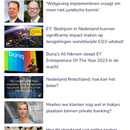
'Wetgeving implementeren vraagt om
meer niet-juridische kennis'
EY: ‘Bedrijven in Nederland kunnen
significante impact maken op
terugdringen wereldwijde CO2-uitstoot’
Bunq’s Ali Niknam sleept EY
Entrepreneur Of The Year 2023 in de
wacht
Nederland fintechland; hoe kan het
beter?
Moeten we klanten nog wel in hokjes
plaatsen binnen private banking?
Hoe de standaard van online spelers