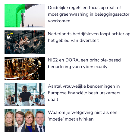
Duidelijke regels en focus op realiteit
moet greenwashing in beleggingssector
voorkomen
Nederlands bedrijfsleven loopt achter op
het gebied van diversiteit
NIS2 en DORA, een principle-based
benadering van cybersecurity
Aantal vrouwelijke benoemingen in
Europese financiële bestuurskamers
daalt
Waarom je wetgeving niet als een
‘moetje’ moet afvinken