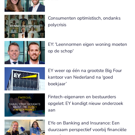
Consumenten optimistisch, ondanks
polycrisis
EY: 'Leennormen eigen woning moeten
op de schop'
EY weer op één na grootste Big Four
kantoor van Nederland na ‘goed
boekjaar’
Fintech-eigenaren en bestuurders
opgelet: EY kondigt nieuw onderzoek
aan
EYe on Banking and Insurance: Een
duurzaam perspectief voorbij financiële