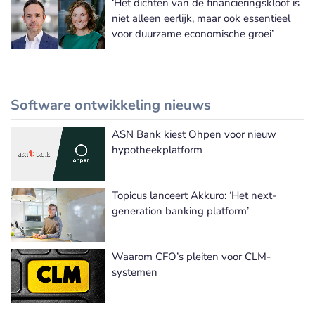
‘Het dichten van de financieringskloof is
niet alleen eerlijk, maar ook essentieel
voor duurzame economische groei’
Software ontwikkeling nieuws
ASN Bank kiest Ohpen voor nieuw
Meer Software ontwikkeling nieuws
hypotheekplatform
Topicus lanceert Akkuro: ‘Het next-
generation banking platform’
Waarom CFO’s pleiten voor CLM-
systemen