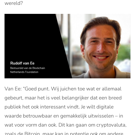
wereld?
Van Ee: “Goed punt. Wij juichen toe wat er allemaal
gebeurt, maar het is veel belangrijker dat een breed
publiek het ook interessant vindt. Je wilt digitale
waarde betrouwbaar en gemakkelijk uitwisselen – in
wat voor vorm dan ook. Dit kan gaan om cryptovaluta,
zoals de Bitcoin, maar kan in potentie ook om andere