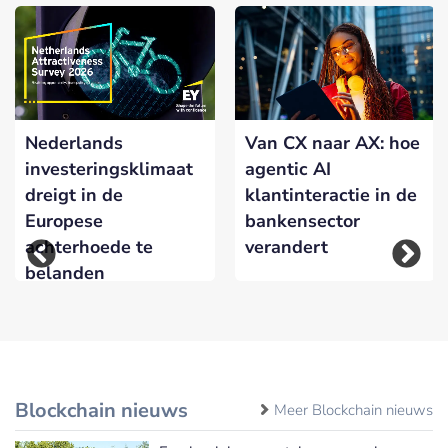
Nederlands
Van CX naar AX: hoe
investeringsklimaat
agentic AI
dreigt in de
klantinteractie in de
Europese
bankensector
achterhoede te
verandert
belanden
Blockchain nieuws
Meer Blockchain nieuws