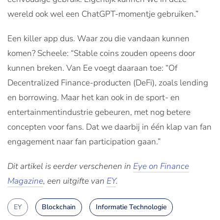
wereld ook wel een ChatGPT-momentje gebruiken.”
Een killer app dus. Waar zou die vandaan kunnen
komen? Scheele: “Stable coins zouden opeens door
kunnen breken. Van Ee voegt daaraan toe: “Of
Decentralized Finance-producten (DeFi), zoals lending
en borrowing. Maar het kan ook in de sport- en
entertainmentindustrie gebeuren, met nog betere
concepten voor fans. Dat we daarbij in één klap van fan
engagement naar fan participation gaan.”
Dit artikel is eerder verschenen in
Eye on Finance
Magazine
, een uitgifte van
EY
.
EY
Blockchain
Informatie Technologie