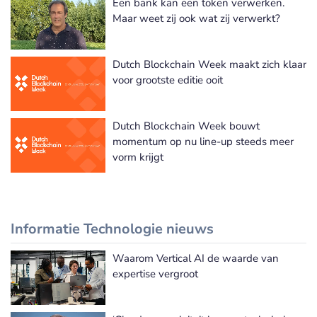
Een bank kan een token verwerken.
Maar weet zij ook wat zij verwerkt?
Dutch Blockchain Week maakt zich klaar
voor grootste editie ooit
Dutch Blockchain Week bouwt
momentum op nu line-up steeds meer
vorm krijgt
Informatie Technologie nieuws
Waarom Vertical AI de waarde van
Meer Informatie Technologie nieuws
expertise vergroot