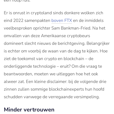
een hoop ruis.”
Er is onrust in cryptoland sinds donkere wolken zich
eind 2022 samenpakten
boven FTX
en de inmiddels
veelbesproken oprichter Sam Bankman-Fried. Na het
omvallen van deze Amerikaanse cryptobeurs
domineert slecht nieuws de berichtgeving. Belangrijker
is echter om voorbij de waan van de dag te kijken. Hoe
ziet de toekomst van crypto en­ blockchain – de
onderliggende technologie – eruit? Om die vraag te
beantwoorden, moeten we uitleggen hoe het ook
alweer zat. Een kleine disclaimer: bij de volgende drie
zinnen zullen sommige blockchainexperts hun hoofd
schudden vanwege de verregaande versimpeling.
Minder vertrouwen