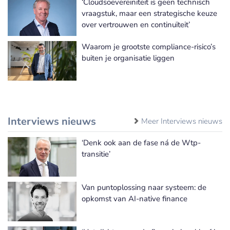
‘Cloudsoevereiniteit is geen technisch
vraagstuk, maar een strategische keuze
over vertrouwen en continuïteit’
Waarom je grootste compliance-risico’s
buiten je organisatie liggen
Interviews nieuws
Meer Interviews nieuws
‘Denk ook aan de fase ná de Wtp-
transitie’
Van puntoplossing naar systeem: de
opkomst van AI-native finance