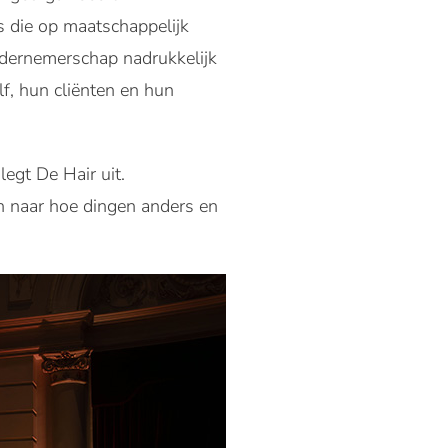
 die op maatschappelijk
ndernemerschap nadrukkelijk
lf, hun cliënten en hun
legt De Hair uit.
n naar hoe dingen anders en