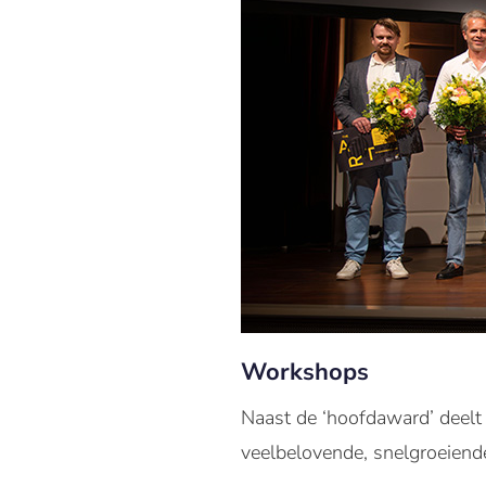
Workshops
Naast de ‘hoofdaward’ deelt 
veelbelovende, snelgroeiende