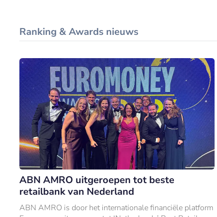
Ranking & Awards nieuws
ABN AMRO uitgeroepen tot beste
retailbank van Nederland
ABN AMRO is door het internationale financiële platform