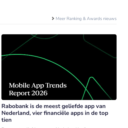
Meer Ranking & Awards nieuws
Rabobank is de meest geliefde app van
Nederland, vier financiële apps in de top
tien