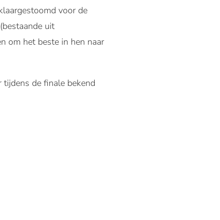
 klaargestoomd voor de
(bestaande uit
en om het beste in hen naar
 tijdens de finale bekend