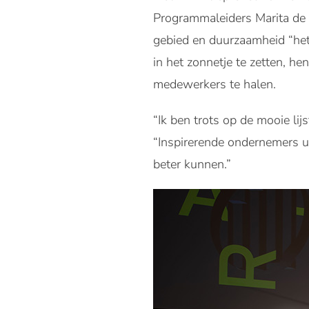
Programmaleiders Marita de 
gebied en duurzaamheid “het
in het zonnetje te zetten, he
medewerkers te halen.
“Ik ben trots op de mooie lij
“Inspirerende ondernemers u
beter kunnen.”