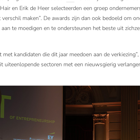
Hair en Erik de Heer selecteerden een groep ondernemers
 verschil maken”. De awards zijn dan ook bedoeld om o
n aan te moedigen en te ondersteunen het beste uit zichze
st met kandidaten die dit jaar meedoen aan de verkiezing”, 
it uiteenlopende sectoren met een nieuwsgierig verlange