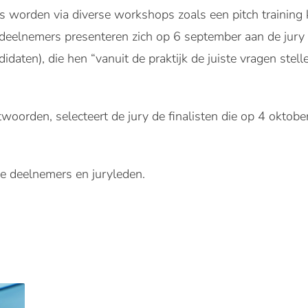
worden via diverse workshops zoals een pitch training
deelnemers presenteren zich op 6 september aan de jury 
aten), die hen “vanuit de praktijk de juiste vragen stell
oorden, selecteert de jury de finalisten die op 4 oktober
de deelnemers en juryleden.