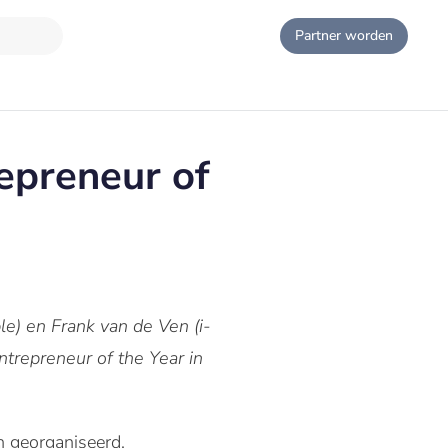
Partner worden
epreneur of
e) en Frank van de Ven (i-
trepreneur of the Year in
n georganiseerd.