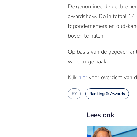
De genomineerde deelnemers 
awardshow. De in totaal 14 
topondernemers en oud-kandid
boven te halen”.
Op basis van de gegeven antw
worden gemaakt.
Klik
hier
voor overzicht van 
EY
Ranking & Awards
Lees ook