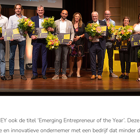
EY ook de titel ‘Emerging Entrepreneur of the Year’. Dez
 en innovatieve ondernemer met een bedrijf dat minder da