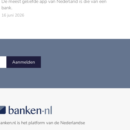
De meest geliefde app van Nederland is die van een
bank.
16 juni 2026
Aanmelden
anken.nl is het platform van de Nederlandse