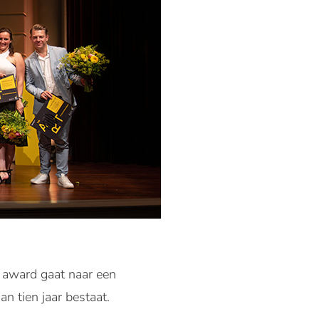
e award gaat naar een
n tien jaar bestaat.