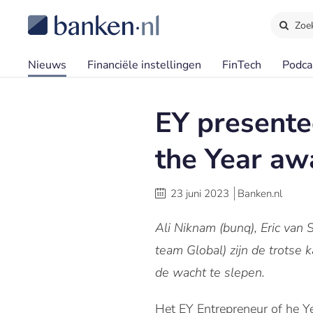
Zoe
Nieuws
Financiële instellingen
FinTech
Podca
EY presente
the Year aw
23 juni 2023
Banken.nl
Ali Niknam (bunq), Eric van
team Global) zijn de trotse
de wacht te slepen.
Het EY Entrepreneur of he 