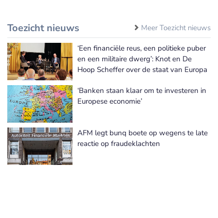
Toezicht nieuws
Meer Toezicht nieuws
‘Een financiële reus, een politieke puber
en een militaire dwerg’: Knot en De
Hoop Scheffer over de staat van Europa
‘Banken staan klaar om te investeren in
Europese economie’
AFM legt bunq boete op wegens te late
reactie op fraudeklachten