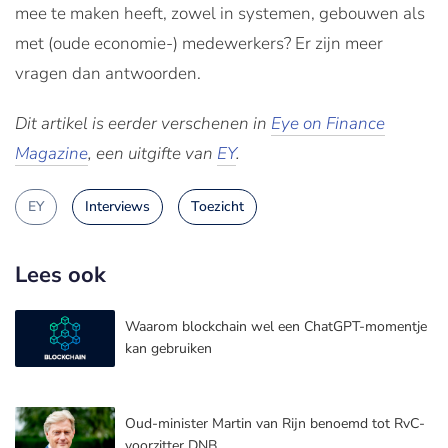
mee te maken heeft, zowel in systemen, gebouwen als
met (oude economie-) medewerkers? Er zijn meer
vragen dan antwoorden.
Dit artikel is eerder verschenen in
Eye on Finance
Magazine
, een uitgifte van
EY
.
EY
Interviews
Toezicht
Lees ook
Waarom blockchain wel een ChatGPT-momentje
kan gebruiken
Oud-minister Martin van Rijn benoemd tot RvC-
voorzitter DNB