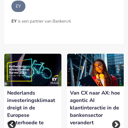
EY
EY
is een partner van Banken.nl
Nederlands
Van CX naar AX: hoe
investeringsklimaat
agentic AI
dreigt in de
klantinteractie in de
Europese
bankensector
achterhoede te
verandert