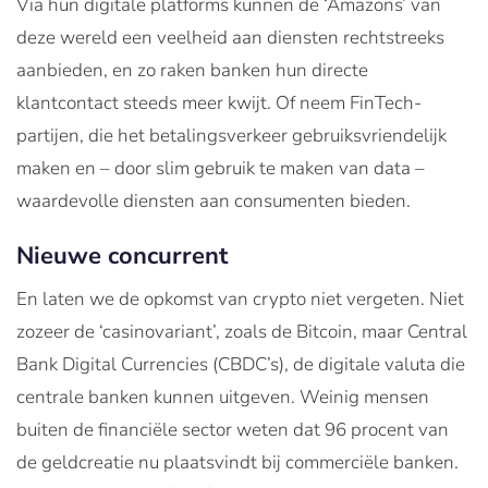
Via hun digitale platforms kunnen de ‘Amazons’ van
deze wereld een veelheid aan diensten rechtstreeks
aanbieden, en zo raken banken hun directe
klantcontact steeds meer kwijt. Of neem FinTech-
partijen, die het betalingsverkeer gebruiksvriendelijk
maken en ­– door slim gebruik te maken van data –
waardevolle diensten aan consumenten bieden.
Nieuwe concurrent
En laten we de opkomst van crypto niet vergeten. Niet
zozeer de ‘casinovariant’, zoals de Bitcoin, maar Central
Bank Digital Currencies (CBDC’s), de digitale valuta die
centrale banken kunnen uitgeven. Weinig mensen
buiten de financiële sector weten dat 96 procent van
de geldcreatie nu plaatsvindt bij commerciële banken.