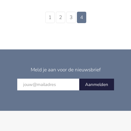
1
2
3
4
Meld je aan voor de nieuwsbrief
Aanmelden