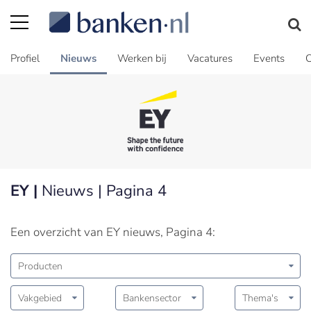
Profiel
Nieuws
Werken bij
Vacatures
Events
C
EY |
Nieuws | Pagina 4
Een overzicht van EY nieuws, Pagina 4:
Producten
Vakgebied
Bankensector
Thema's