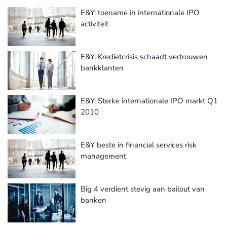
E&Y: toename in internationale IPO
activiteit
E&Y: Kredietcrisis schaadt vertrouwen
bankklanten
E&Y: Sterke internationale IPO markt Q1
2010
E&Y beste in financial services risk
management
Big 4 verdient stevig aan bailout van
banken