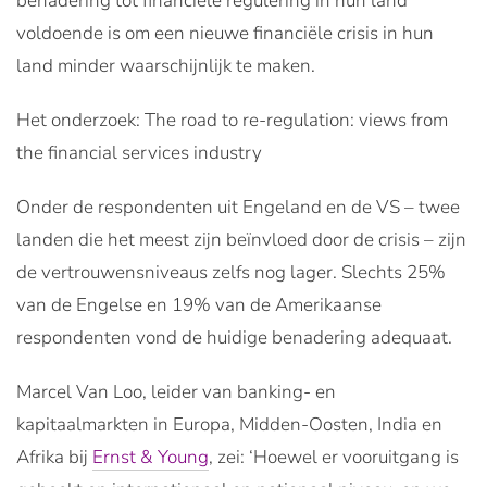
benadering tot financiële regulering in hun land
voldoende is om een nieuwe financiële crisis in hun
land minder waarschijnlijk te maken.
Het onderzoek: The road to re-regulation: views from
the financial services industry
Onder de respondenten uit Engeland en de VS – twee
landen die het meest zijn beïnvloed door de crisis – zijn
de vertrouwensniveaus zelfs nog lager. Slechts 25%
van de Engelse en 19% van de Amerikaanse
respondenten vond de huidige benadering adequaat.
Marcel Van Loo, leider van banking- en
kapitaalmarkten in Europa, Midden-Oosten, India en
Afrika bij
Ernst & Young
, zei: ‘Hoewel er vooruitgang is