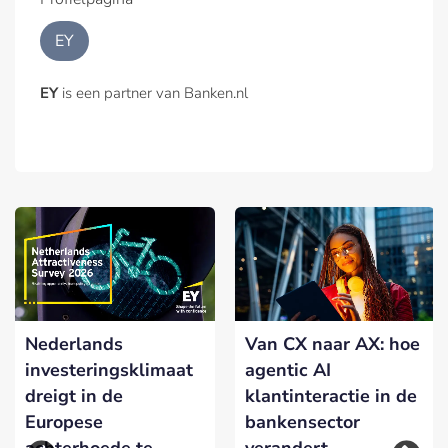
EY
EY
is een partner van Banken.nl
Nederlands
Van CX naar AX: hoe
investeringsklimaat
agentic AI
dreigt in de
klantinteractie in de
Europese
bankensector