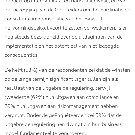
geboekt op internationaal en nationaal niveau, en we
de toezegging van de G20-leiders om de coördinatie en
consistente implementatie van het Basel III-
hervormingspakket voort te zetten verwelkomen, is er
nog steeds bezorgdheid over de uitdagingen van de
implementatie en het potentieel van niet-beoogde
consequenties.’
De helft (53%) van de respondenten zei dat de winsten
op de lange termijn significant lager zullen zijn als
resultaat van de uitgebreide regulering, terwijl
tweederde (62%) hun uitgaven aan compliance en
59% hun uitgaven aan risicomanagement hebben
vergroot. Onder de geënquêteerden zei 59% dat de
uitgebreide regulering hen dwingt om hun business
model fundamenteel te veranderen.