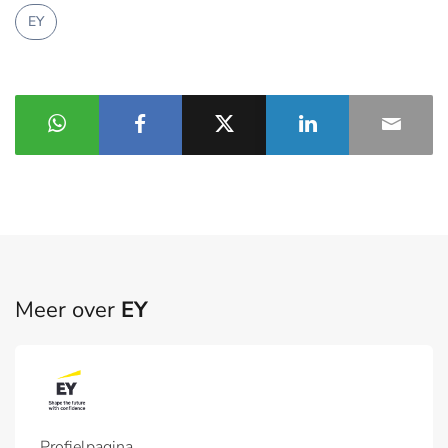
EY
Meer over
EY
Profielpagina