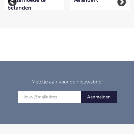
achterhoede te
verandert
belanden
Meld je aan voor de nieuwsbrief
Aanmelden