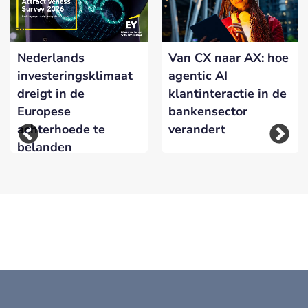
Nederlands
Van CX naar AX: hoe
investeringsklimaat
agentic AI
dreigt in de
klantinteractie in de
Europese
bankensector
achterhoede te
verandert
belanden