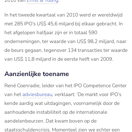
2010 van
Ernst & Young
.
In het tweede kwartaal van 2010 werd er wereldwijd
met 285 IPO’s US$ 45,6 miljard bij elkaar gebracht. In
het afgelopen halfjaar zijn er in totaal 590
ondernemingen, ter waarde van US$ 98,2 miljard, naar
de beurs gegaan, tegenover 134 transacties ter waarde
van US$ 11,8 miljard in de eerste helft van 2009.
Aanzienlijke toename
René Coenradie, leider van het IPO Competence Center
van het
adviesbureau
, verklaart: ‘De markt voor IPO’s
kende aardig wat uitdagingen, voornamelijk door de
aanhoudende instabiliteit op de internationale
aandelenbeurzen. Dat kwam boven op de
staatsschuldencrisis. Momenteel zien we echter een