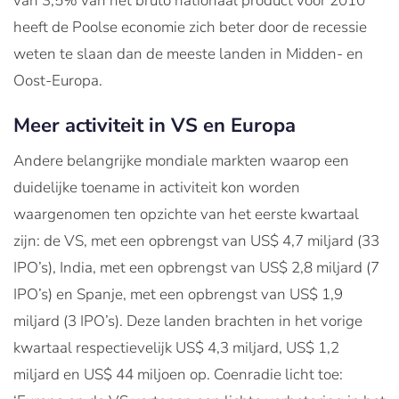
van 3,5% van het bruto nationaal product voor 2010
heeft de Poolse economie zich beter door de recessie
weten te slaan dan de meeste landen in Midden- en
Oost-Europa.
Meer activiteit in VS en Europa
Andere belangrijke mondiale markten waarop een
duidelijke toename in activiteit kon worden
waargenomen ten opzichte van het eerste kwartaal
zijn: de VS, met een opbrengst van US$ 4,7 miljard (33
IPO’s), India, met een opbrengst van US$ 2,8 miljard (7
IPO’s) en Spanje, met een opbrengst van US$ 1,9
miljard (3 IPO’s). Deze landen brachten in het vorige
kwartaal respectievelijk US$ 4,3 miljard, US$ 1,2
miljard en US$ 44 miljoen op. Coenradie licht toe: