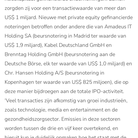
zorgden zij voor een transactiewaarde van meer dan
US$ 1 miljard. Nieuwe met private equity gefinancierde
noteringen betroffen onder andere die van Amadeus IT
Holding SA (beursnotering in Madrid ter waarde van
US$ 1,9 miljard), Kabel Deutschland GmbH en
Brenntag Holding GmbH (beursnotering aan de
Deutsche Börse, elk ter waarde van US$ 1,0 miljard) en
Chr. Hansen Holding A/S (beursnotering in
Kopenhagen ter waarde van US$ 825 miljoen), die op
deze manier bijdroegen aan de totale IPO-activiteit.
‘Veel transacties zijn afkomstig van groei industrieën,
zoals technologie, media en entertainment en de
gezondheidszorgsector. Emissies in deze sectoren
worden tussen de drie en vijf keer overtekend, en
hieruit kun je duidelijk opmaken hoe het staat met de