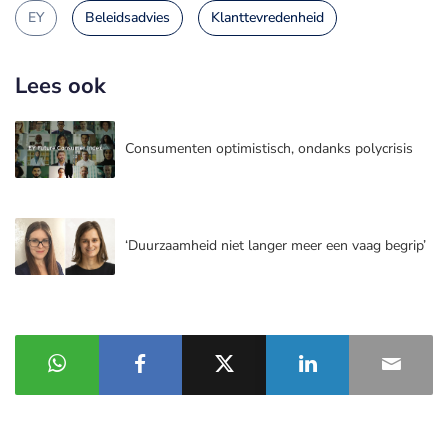
EY
Beleidsadvies
Klanttevredenheid
Lees ook
Consumenten optimistisch, ondanks polycrisis
‘Duurzaamheid niet langer meer een vaag begrip’