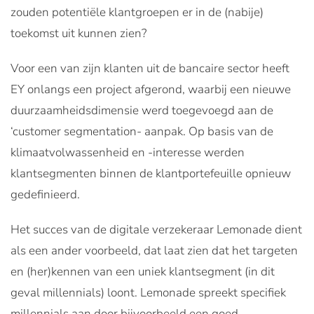
zouden potentiële klantgroepen er in de (nabije)
toekomst uit kunnen zien?
Voor een van zijn klanten uit de bancaire sector heeft
EY onlangs een project afgerond, waarbij een nieuwe
duurzaamheidsdimensie werd toegevoegd aan de
‘customer segmentation- aanpak. Op basis van de
klimaatvolwassenheid en -interesse werden
klantsegmenten binnen de klantportefeuille opnieuw
gedefinieerd.
Het succes van de digitale verzekeraar Lemonade dient
als een ander voorbeeld, dat laat zien dat het targeten
en (her)kennen van een uniek klantsegment (in dit
geval millennials) loont. Lemonade spreekt specifiek
millennials aan door bijvoorbeeld een goed