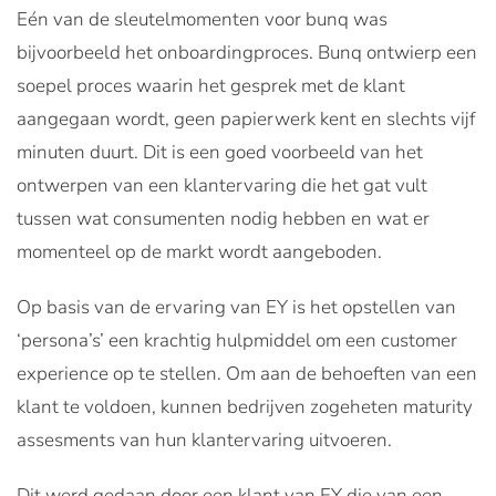
Eén van de sleutelmomenten voor bunq was
bijvoorbeeld het onboardingproces. Bunq ontwierp een
soepel proces waarin het gesprek met de klant
aangegaan wordt, geen papierwerk kent en slechts vijf
minuten duurt. Dit is een goed voorbeeld van het
ontwerpen van een klantervaring die het gat vult
tussen wat consumenten nodig hebben en wat er
momenteel op de markt wordt aangeboden.
Op basis van de ervaring van EY is het opstellen van
‘persona’s’ een krachtig hulpmiddel om een customer
experience op te stellen. Om aan de behoeften van een
klant te voldoen, kunnen bedrijven zogeheten maturity
assesments van hun klantervaring uitvoeren.
Dit werd gedaan door een klant van EY die van een