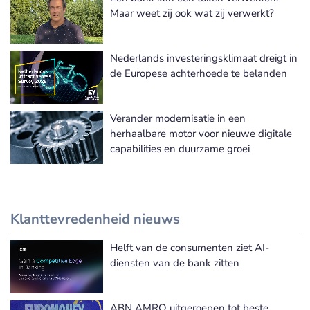
Meer Beleidsadvies nieuws
Maar weet zij ook wat zij verwerkt?
Nederlands investeringsklimaat dreigt in
de Europese achterhoede te belanden
Verander modernisatie in een
herhaalbare motor voor nieuwe digitale
capabilities en duurzame groei
Klanttevredenheid nieuws
Helft van de consumenten ziet AI-
Meer Klanttevredenheid nieuws
diensten van de bank zitten
ABN AMRO uitgeroepen tot beste