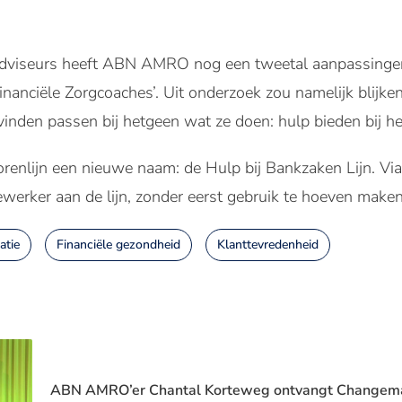
adviseurs heeft ABN AMRO nog een tweetal aanpassinge
nanciële Zorgcoaches’. Uit onderzoek zou namelijk blijken 
vinden passen bij hetgeen wat ze doen: hulp bieden bij h
renlijn een nieuwe naam: de Hulp bij Bankzaken Lijn. Via 
rker aan de lijn, zonder eerst gebruik te hoeven make
atie
Financiële gezondheid
Klanttevredenheid
ABN AMRO’er Chantal Korteweg ontvangt Changem