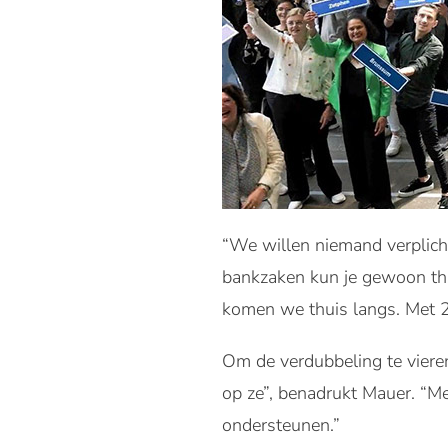
“We willen niemand verplicht
bankzaken kun je gewoon thui
komen we thuis langs. Met 
Om de verdubbeling te vieren
op ze”, benadrukt Mauer. “Me
ondersteunen.”