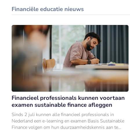
Financiële educatie nieuws
Financieel professionals kunnen voortaan
examen sustainable finance afleggen
Sinds 2 juli kunnen alle financieel professionals in
Nederland een e-learning en examen Basis Sustainable
Finance volgen om hun duurzaamheidskennis aan te