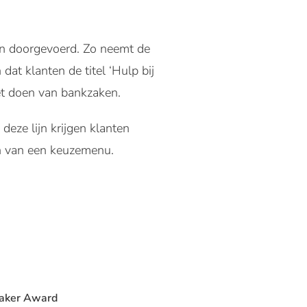
n doorgevoerd. Zo neemt de
dat klanten de titel ‘Hulp bij
et doen van bankzaken.
deze lijn krijgen klanten
n van een keuzemenu.
aker Award