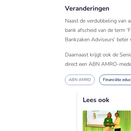
Veranderingen
Naast de verdubbeling van 
bank afscheid van de term ‘Fi
Bankzaken Adviseurs’ beter 
Daarnaast krijgt ook de Senio
direct een ABN AMRO-medewe
ABN AMRO
Financiële educ
Lees ook