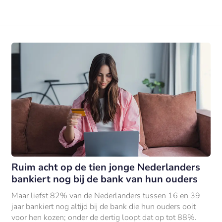
Ruim acht op de tien jonge Nederlanders
bankiert nog bij de bank van hun ouders
Maar liefst 82% van de Nederlanders tussen 16 en 39
jaar bankiert nog altijd bij de bank die hun ouders ooit
voor hen kozen; onder de dertig loopt dat op tot 88%.