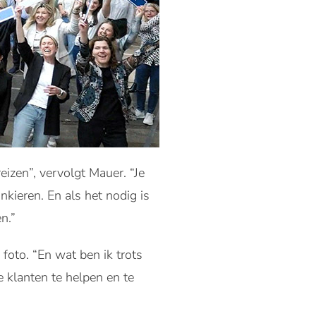
izen”, vervolgt Mauer. “Je
kieren. En als het nodig is
n.”
foto. “En wat ben ik trots
e klanten te helpen en te