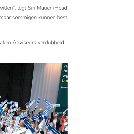
illen”, legt Siri Mauer (Head
k, maar sommigen kunnen best
kzaken Adviseurs verdubbeld