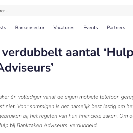
ken…
sts
Bankensector
Vacatures
Events
Partners
rdubbelt aantal ‘Hulp 
dviseurs’
ker én vollediger vanaf de eigen mobiele telefoon ger
st niet. Voor sommigen is het namelijk best lastig om het
gebruiken bij het regelen van hun financiële zaken. Om o
ulp bij Bankzaken Adviseurs’ verdubbeld.