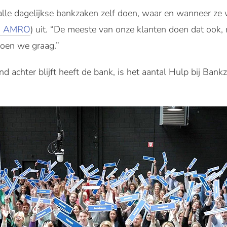
lle dagelijkse bankzaken zelf doen, waar en wanneer ze w
 AMRO
) uit. “De meeste van onze klanten doen dat oo
doen we graag.”
 achter blijft heeft de bank, is het aantal Hulp bij Ban