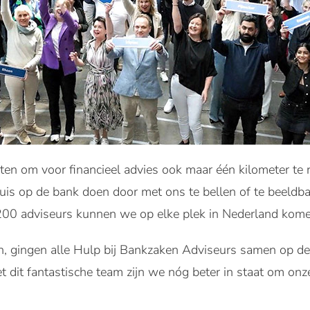
en om voor financieel advies ook maar één kilometer te re
s op de bank doen door met ons te bellen of te beeldban
200 adviseurs kunnen we op elke plek in Nederland kome
, gingen alle Hulp bij Bankzaken Adviseurs samen op de 
t dit fantastische team zijn we nóg beter in staat om onz