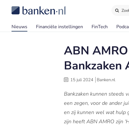
Zoe
Nieuws
Financiële instellingen
FinTech
Podca
ABN AMRO ve
Bankzaken A
15 juli 2024
Banken.nl
Bankzaken kunnen steeds va
een zegen, voor de ander jui
en zij kunnen wel wat hulp 
zijn heeft ABN AMRO zijn ‘H