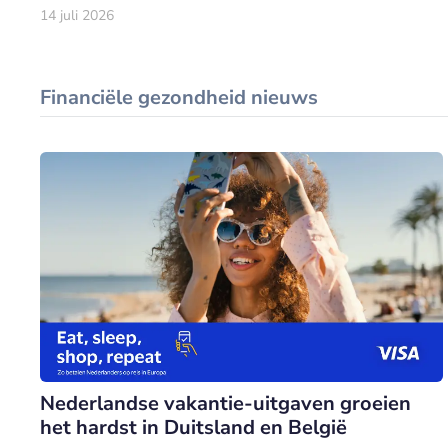
tonen.
14 juli 2026
Financiële gezondheid nieuws
Nederlandse vakantie-uitgaven groeien
het hardst in Duitsland en België