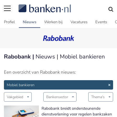
Profiel
Nieuws
Werken bij
Vacatures
Events
C
Rabobank |
Nieuws | Mobiel bankieren
Een overzicht van Rabobank nieuws:
Mobiel bankieren
Vakgebied
Bankensector
Thema's
Rabobank breidt ondersteunende
dienstverlening voor regelen bankzaken