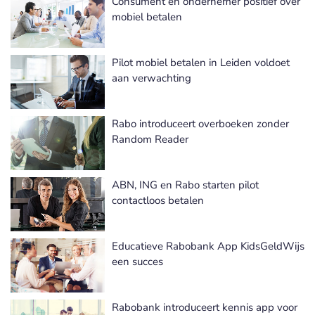
Consument en ondernemer positief over
mobiel betalen
Pilot mobiel betalen in Leiden voldoet
aan verwachting
Rabo introduceert overboeken zonder
Random Reader
ABN, ING en Rabo starten pilot
contactloos betalen
Educatieve Rabobank App KidsGeldWijs
een succes
Rabobank introduceert kennis app voor