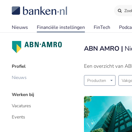
Zoe
Nieuws
Financiële instellingen
FinTech
Podca
ABN AMRO |
Ni
Een overzicht van A
Profiel
Nieuws
Producten
Vakge
Werken bij
Vacatures
Events