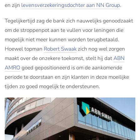
en zijn
levensverzekeringsdochter aan NN Group
.
Tegelijkertijd zag de bank zich nauwelijks genoodzaakt
om de stroppenpot aan te vullen voor leningen die
mogelijk niet meer kunnen worden terugbetaald.
Hoewel topman
Robert Swaak
zich nog wel zorgen
maakt over de onzekere toekomst, stelt hij dat
ABN
AMRO
goed gepositioneerd is om de aankomende
periode te doorstaan en zijn klanten in deze moeilijke
tijden zo goed mogelijk te ondersteunen.