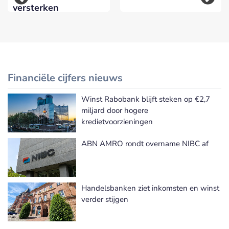
versterken
Financiële cijfers nieuws
Winst Rabobank blijft steken op €2,7
Meer Financiële cijfers nieuws
miljard door hogere
kredietvoorzieningen
ABN AMRO rondt overname NIBC af
Handelsbanken ziet inkomsten en winst
verder stijgen