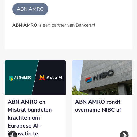
ABN AMRO
ABN AMRO
is een partner van Banken.nl
ABN AMRO en
ABN AMRO rondt
Mistral bundelen
overname NIBC af
krachten om
Europese AI-
innovatie te