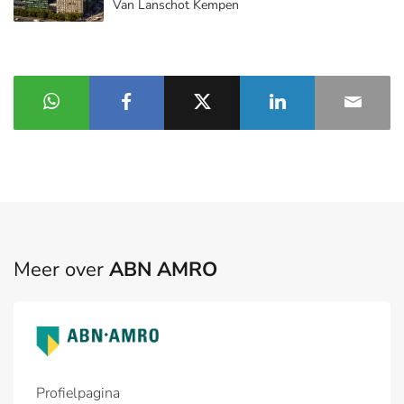
Van Lanschot Kempen
Meer over
ABN AMRO
Profielpagina