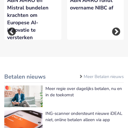
ABN AMRO en
ABN AMRO rondt
Mistral bundelen
overname NIBC af
krachten om
Europese AI-
innovatie te
versterken
Betalen nieuws
Meer Betalen nieuws
Meer regie over dagelijks betalen, nu en
in de toekomst
ING-scanner ondersteunt nieuwe iDEAL
niet, online betalen alleen via app