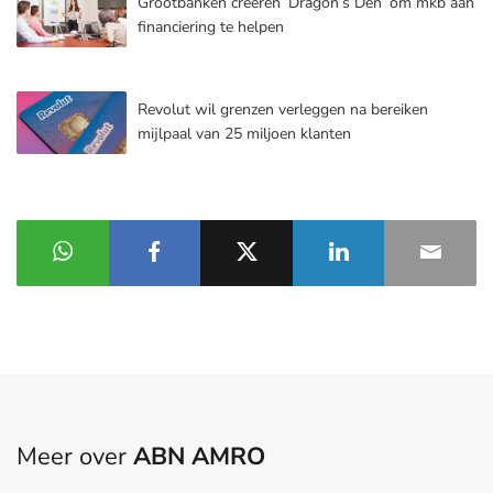
Grootbanken creëren ‘Dragon’s Den’ om mkb aan
financiering te helpen
Revolut wil grenzen verleggen na bereiken
mijlpaal van 25 miljoen klanten
Meer over
ABN AMRO