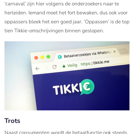
‘carnaval’ zijn hier volgens de onderzoekers naar te
herleiden. Iemand moet het fort bewaken, dus ook voor
oppassers bleek het een goed jaar. ‘Oppassen’ is de top
tien Tikkie-omschrijvingen binnen geslopen.
Trots
Naast consumenten wordt de betaalfunctie ook steeds