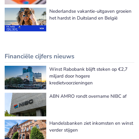
Nederlandse vakantie-uitgaven groeien
het hardst in Duitsland en België
Financiële cijfers nieuws
Winst Rabobank blijft steken op €2,7
Meer Financiële cijfers nieuws
miljard door hogere
kredietvoorzieningen
ABN AMRO rondt overname NIBC af
Handelsbanken ziet inkomsten en winst
verder stijgen