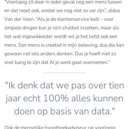
“Voorlopig zit daar in ieder geval nog een mens tussen
en dat moet ook, omdat we nog niet zo ver zijn”, aldus
Van der Veen. “Als je de klantenservice belt – voor
simpele dingen kun je zo’n chatbot inzetten, maar als
het wat ingewikkelder wordt wil je het liefst ook een
mens. Een mens is creatief in mijn beleving, dus die kan
gewoon net iets anders denken. Dus je hoeft niet zo
snel bang te zijn dat AI je werk gaat overnemen.”
"Ik denk dat we pas over tien
jaar echt 100% alles kunnen
doen op basis van data."
Ook de menselijke hypotheekadviseur zal voorlopig