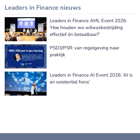
Leaders in Finance nieuws
Leaders in Finance AML Event 2026:
Leaders in Finance nieuws
‘Hoe houden we witwasbestrijding
effectief én betaalbaar?’
PSD3/PSR: van regelgeving naar
praktijk
Leaders in Finance AI Event 2026: ‘AI is
an existential force’