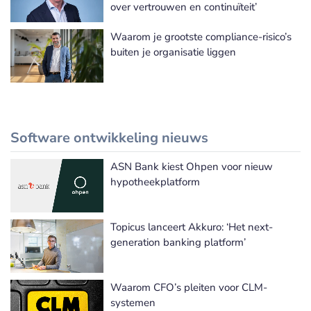
over vertrouwen en continuïteit’
Waarom je grootste compliance-risico’s
buiten je organisatie liggen
Software ontwikkeling nieuws
ASN Bank kiest Ohpen voor nieuw
Meer Software ontwikkeling nieuws
hypotheekplatform
Topicus lanceert Akkuro: ‘Het next-
generation banking platform’
Waarom CFO’s pleiten voor CLM-
systemen