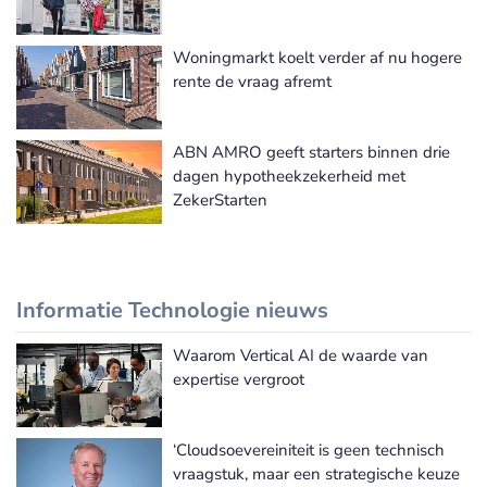
Woningmarkt koelt verder af nu hogere
rente de vraag afremt
ABN AMRO geeft starters binnen drie
dagen hypotheekzekerheid met
ZekerStarten
Informatie Technologie nieuws
Waarom Vertical AI de waarde van
Meer Informatie Technologie nieuws
expertise vergroot
‘Cloudsoevereiniteit is geen technisch
vraagstuk, maar een strategische keuze