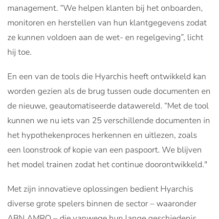
management. “We helpen klanten bij het onboarden,
monitoren en herstellen van hun klantgegevens zodat
ze kunnen voldoen aan de wet- en regelgeving”, licht
hij toe.
En een van de tools die Hyarchis heeft ontwikkeld kan
worden gezien als de brug tussen oude documenten en
de nieuwe, geautomatiseerde datawereld. “Met de tool
kunnen we nu iets van 25 verschillende documenten in
het hypothekenproces herkennen en uitlezen, zoals
een loonstrook of kopie van een paspoort. We blijven
het model trainen zodat het continue doorontwikkeld."
Met zijn innovatieve oplossingen bedient Hyarchis
diverse grote spelers binnen de sector – waaronder
ABN AMRO – die vanwege hun lange geschiedenis