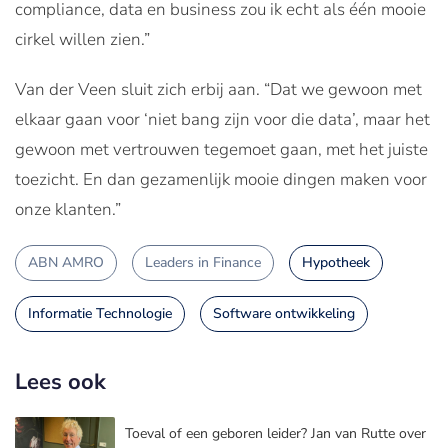
compliance, data en business zou ik echt als één mooie
cirkel willen zien.”
Van der Veen sluit zich erbij aan. “Dat we gewoon met
elkaar gaan voor ‘niet bang zijn voor die data’, maar het
gewoon met vertrouwen tegemoet gaan, met het juiste
toezicht. En dan gezamenlijk mooie dingen maken voor
onze klanten.”
ABN AMRO
Leaders in Finance
Hypotheek
Informatie Technologie
Software ontwikkeling
Lees ook
Toeval of een geboren leider? Jan van Rutte over