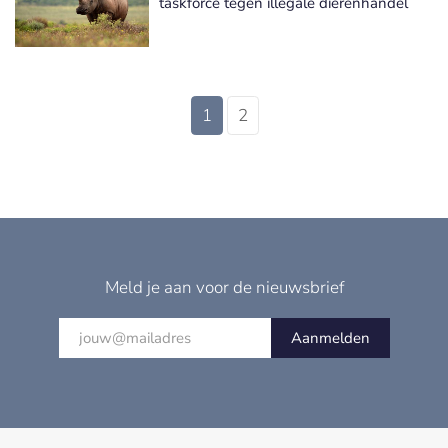
taskforce tegen illegale dierenhandel
1
2
Meld je aan voor de nieuwsbrief
Aanmelden