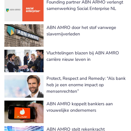
Founding partner ABN ARMO verlengt
samenwerking Social Enterprise NL
ABN AMRO door het stof vanwege
slavernijverleden
Vluchtelingen blazen bij ABN AMRO
carrière nieuw leven in
Protect, Respect and Remedy: “Als bank
heb je een enorme impact op
mensenrechten”
ABN AMRO koppelt bankiers aan
vrouwelijke ondernemers
ABN AMRO stelt rekenkracht