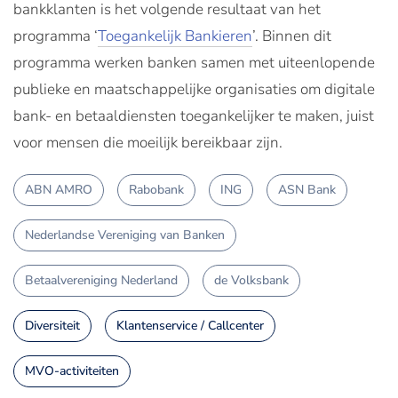
bankklanten is het volgende resultaat van het
programma ‘
Toegankelijk Bankieren
’. Binnen dit
programma werken banken samen met uiteenlopende
publieke en maatschappelijke organisaties om digitale
bank- en betaaldiensten toegankelijker te maken, juist
voor mensen die moeilijk bereikbaar zijn.
ABN AMRO
Rabobank
ING
ASN Bank
Nederlandse Vereniging van Banken
Betaalvereniging Nederland
de Volksbank
Diversiteit
Klantenservice / Callcenter
MVO-activiteiten