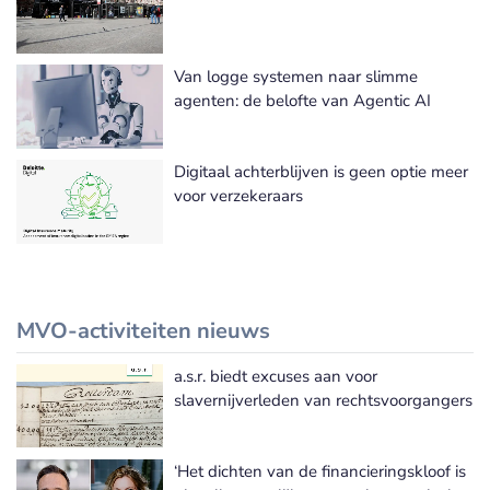
Meer Klantenservice / Callcenter nieuws
Van logge systemen naar slimme
agenten: de belofte van Agentic AI
Digitaal achterblijven is geen optie meer
voor verzekeraars
MVO-activiteiten nieuws
a.s.r. biedt excuses aan voor
Meer MVO-activiteiten nieuws
slavernijverleden van rechtsvoorgangers
‘Het dichten van de financieringskloof is