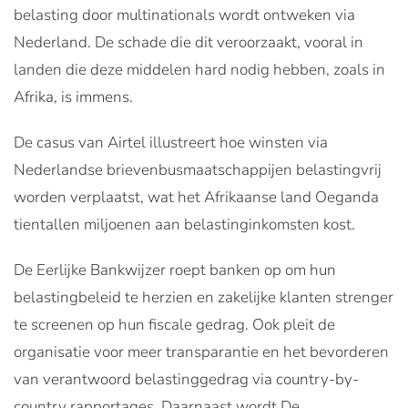
belasting door multinationals wordt ontweken via
Nederland. De schade die dit veroorzaakt, vooral in
landen die deze middelen hard nodig hebben, zoals in
Afrika, is immens.
De casus van Airtel illustreert hoe winsten via
Nederlandse brievenbusmaatschappijen belastingvrij
worden verplaatst, wat het Afrikaanse land Oeganda
tientallen miljoenen aan belastinginkomsten kost.
De Eerlijke Bankwijzer roept banken op om hun
belastingbeleid te herzien en zakelijke klanten strenger
te screenen op hun fiscale gedrag. Ook pleit de
organisatie voor meer transparantie en het bevorderen
van verantwoord belastinggedrag via country-by-
country rapportages. Daarnaast wordt De