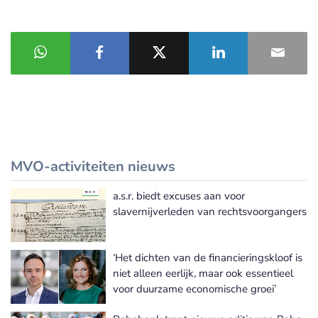
MVO-activiteiten nieuws
a.s.r. biedt excuses aan voor
Meer MVO-activiteiten nieuws
slavernijverleden van rechtsvoorgangers
‘Het dichten van de financieringskloof is
niet alleen eerlijk, maar ook essentieel
voor duurzame economische groei’