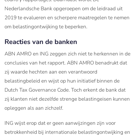
Nederlandsche Bank opgeroepen om de leidraad uit
2019 te evalueren en scherpere maatregelen te nemen
om belastingontwijking te beperken.
Reacties van de banken
ABN AMRO en ING zeggen zich niet te herkennen in de
conclusies van het rapport. ABN AMRO benadrukt dat
zij waarde hechten aan een verantwoord
belastingbeleid en wijst op hun initiatief binnen de
Dutch Tax Governance Code. Toch erkent de bank dat
zij klanten niet dezelfde strenge belastingeisen kunnen
opleggen als aan zichzelf.
ING wijst erop dat er geen aanwijzingen zijn voor
betrokkenheid bij internationale belastingontwijking en