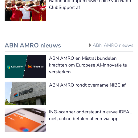
Rabobank trapt nieuwe editie van Rabo
ClubSupport af
ABN AMRO nieuws
ABN AMRO nieuws
ABN AMRO en Mistral bundelen
krachten om Europese AI-innovatie te
versterken
ABN AMRO rondt overname NIBC af
ING-scanner ondersteunt nieuwe iDEAL
niet, online betalen alleen via app