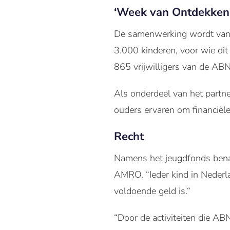
‘Week van Ontdekken
De samenwerking wordt van 
3.000 kinderen, voor wie dit
865 vrijwilligers van de AB
Als onderdeel van het partn
ouders ervaren om financiële
Recht
Namens het jeugdfonds bena
AMRO. “Ieder kind in Nederla
voldoende geld is.“
“Door de activiteiten die AB