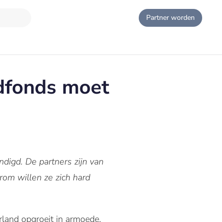
Partner worden
fonds moet
gd. De partners zijn van
rom willen ze zich hard
land opgroeit in armoede,