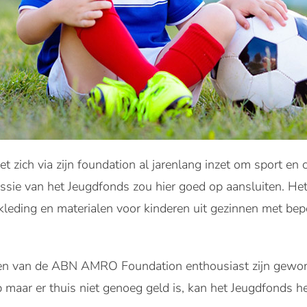
t zich via zijn foundation al jarenlang inzet om sport en 
ssie van het Jeugdfonds zou hier goed op aansluiten. Het
kleding en materialen voor kinderen uit gezinnen met bepe
eiten van de ABN AMRO Foundation enthousiast zijn gewor
b maar er thuis niet genoeg geld is, kan het Jeugdfonds h