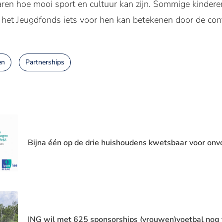
en hoe mooi sport en cultuur kan zijn. Sommige kindere
at het Jeugdfonds iets voor hen kan betekenen door de cont
en
Partnerships
Bijna één op de drie huishoudens kwetsbaar voor onv
ING wil met 625 sponsorships (vrouwen)voetbal nog