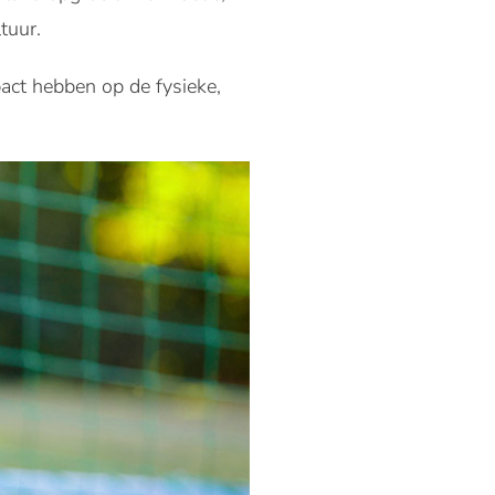
tuur.
pact hebben op de fysieke,