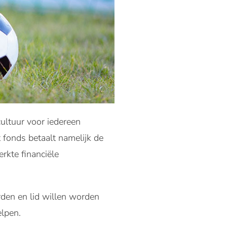
cultuur voor iedereen
 fonds betaalt namelijk de
rkte financiële
den en lid willen worden
elpen.