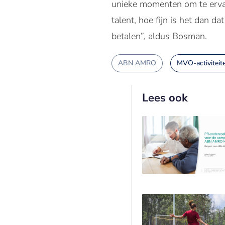
unieke momenten om te ervar
talent, hoe fijn is het dan d
betalen”, aldus Bosman.
ABN AMRO
MVO-activiteit
Lees ook