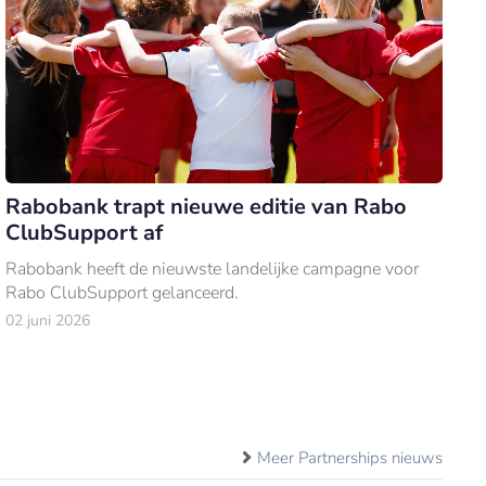
Rabobank trapt nieuwe editie van Rabo
ClubSupport af
Rabobank heeft de nieuwste landelijke campagne voor
Rabo ClubSupport gelanceerd.
02 juni 2026
Meer Partnerships nieuws