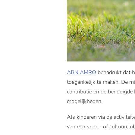
ABN AMRO
benadrukt dat he
toegankelijk te maken. De mi
contributie en de benodigde 
mogelijkheden.
Als kinderen via de activit
van een sport- of cultuurclu