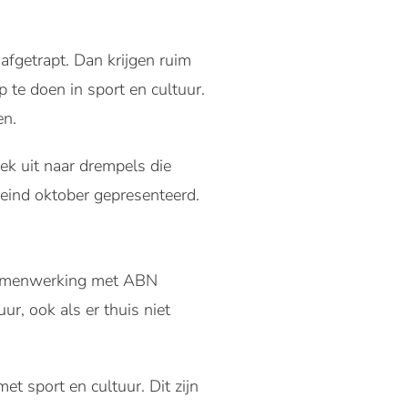
getrapt. Dan krijgen ruim
 te doen in sport en cultuur.
en.
ek uit naar drempels die
 eind oktober gepresenteerd.
 samenwerking met ABN
r, ook als er thuis niet
t sport en cultuur. Dit zijn