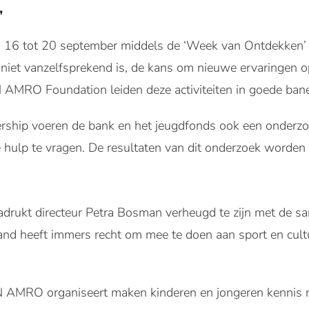
’
16 tot 20 september middels de ‘Week van Ontdekken’ af
 niet vanzelfsprekend is, de kans om nieuwe ervaringen op
N AMRO Foundation leiden deze activiteiten in goede ban
ership voeren de bank en het jeugdfonds ook een onderzo
 hulp te vragen. De resultaten van dit onderzoek worden
drukt directeur Petra Bosman verheugd te zijn met de
nd heeft immers recht om mee te doen aan sport en cultuu
N AMRO organiseert maken kinderen en jongeren kennis me