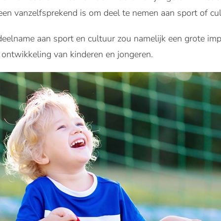
een vanzelfsprekend is om deel te nemen aan sport of cul
 deelname aan sport en cultuur zou namelijk een grote im
e ontwikkeling van kinderen en jongeren.