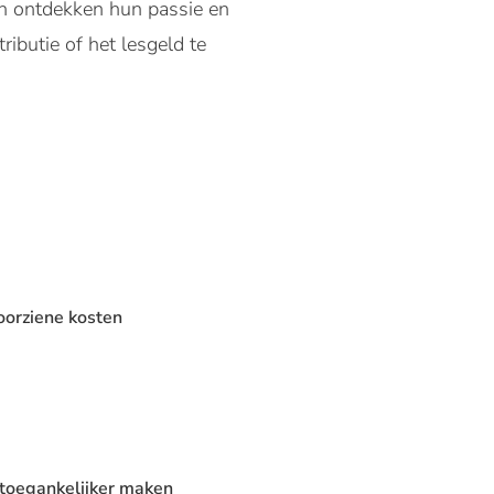
n ontdekken hun passie en
ributie of het lesgeld te
oorziene kosten
 toegankelijker maken