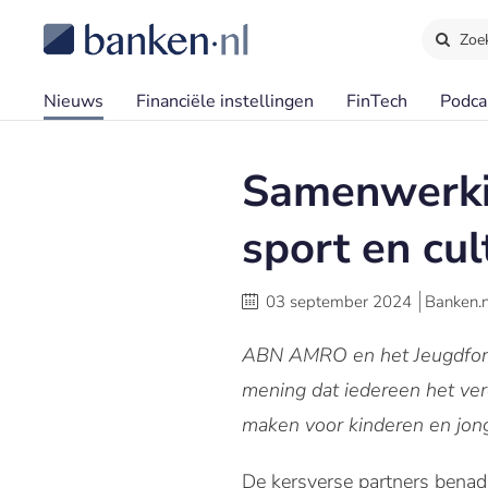
Zoe
Nieuws
Financiële instellingen
FinTech
Podca
Samenwerki
sport en cu
03 september 2024
Banken.n
ABN AMRO en het Jeugdfond
mening dat iedereen het ver
maken voor kinderen en jong
De kersverse partners benad