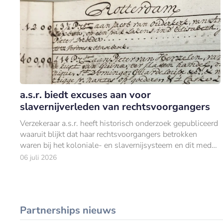
a.s.r. biedt excuses aan voor
slavernijverleden van rechtsvoorgangers
Verzekeraar a.s.r. heeft historisch onderzoek gepubliceerd
waaruit blijkt dat haar rechtsvoorgangers betrokken
waren bij het koloniale- en slavernijsysteem en dit mede
mogelijk maakten.
06 juli 2026
Partnerships nieuws