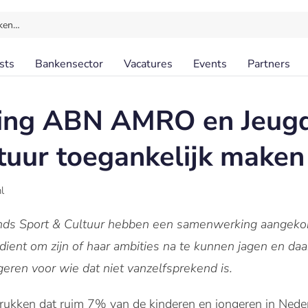
ken…
sts
Bankensector
Vacatures
Events
Partners
ng ABN AMRO en Jeugd
ltuur toegankelijk maken
l
s Sport & Cultuur hebben een samenwerking aangekondi
dient om zijn of haar ambities na te kunnen jagen en daa
eren voor wie dat niet vanzelfsprekend is.
rukken dat ruim 7% van de kinderen en jongeren in Neder