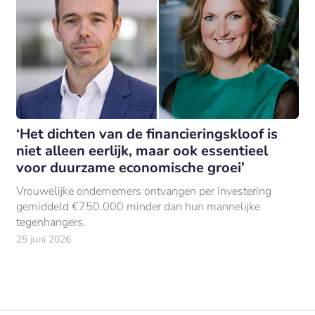
‘Het dichten van de financieringskloof is
niet alleen eerlijk, maar ook essentieel
voor duurzame economische groei’
Vrouwelijke ondernemers ontvangen per investering
gemiddeld €750.000 minder dan hun mannelijke
tegenhangers.
25 juni 2026