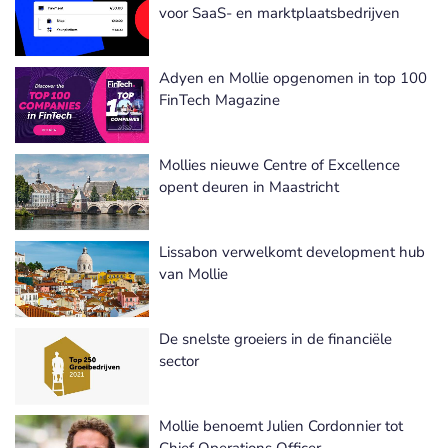
voor SaaS- en marktplaatsbedrijven
Adyen en Mollie opgenomen in top 100
FinTech Magazine
Mollies nieuwe Centre of Excellence
opent deuren in Maastricht
Lissabon verwelkomt development hub
van Mollie
De snelste groeiers in de financiële
sector
Mollie benoemt Julien Cordonnier tot
Chief Operations Officer