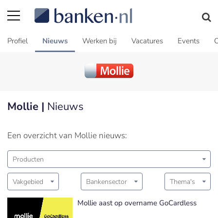
Profiel
Nieuws
Werken bij
Vacatures
Events
C
Mollie |
Nieuws
Een overzicht van Mollie nieuws:
Producten
Vakgebied
Bankensector
Thema's
Mollie aast op overname GoCardless