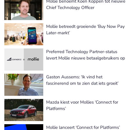
Mollie benoemt Koen Köppen tot nieuwe
Chief Technology Officer
Mollie betreedt groeiende ‘Buy Now Pay
Later-markt’
Preferred Technology Partner-status
levert Mollie nieuwe betaalgebruikers op
Gaston Aussems: ‘Ik vind het
fascinerend om te zien dat iets groeit’
Mazda kiest voor Mollies ‘Connect for
Platforms’
Mollie lanceert ‘Connect for Platforms’