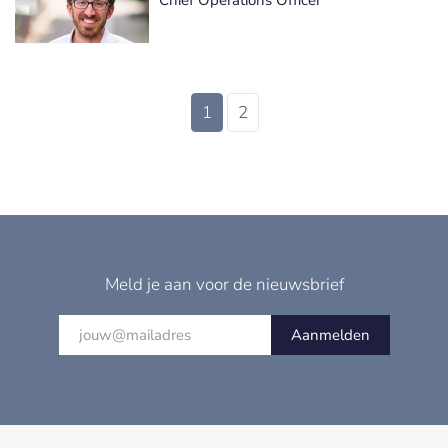
1
2
Meld je aan voor de nieuwsbrief
Aanmelden