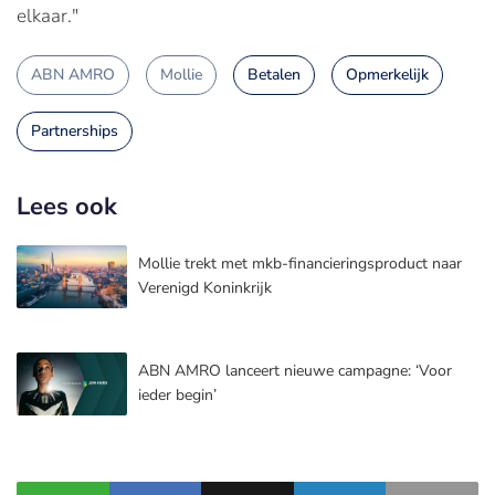
elkaar."
ABN AMRO
Mollie
Betalen
Opmerkelijk
Partnerships
Lees ook
Mollie trekt met mkb-financieringsproduct naar
Verenigd Koninkrijk
ABN AMRO lanceert nieuwe campagne: ‘Voor
ieder begin’