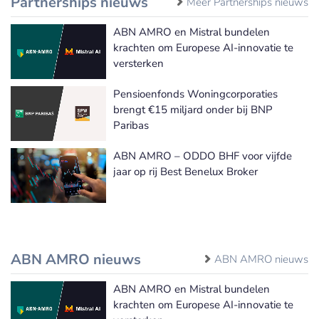
Partnerships nieuws
Meer Partnerships nieuws
ABN AMRO en Mistral bundelen
krachten om Europese AI-innovatie te
versterken
Pensioenfonds Woningcorporaties
brengt €15 miljard onder bij BNP
Paribas
ABN AMRO – ODDO BHF voor vijfde
jaar op rij Best Benelux Broker
ABN AMRO nieuws
ABN AMRO nieuws
ABN AMRO en Mistral bundelen
krachten om Europese AI-innovatie te