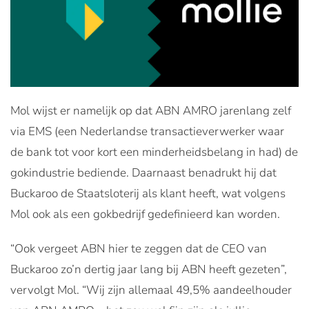
Mol wijst er namelijk op dat ABN AMRO jarenlang zelf
via EMS (een Nederlandse transactieverwerker waar
de bank tot voor kort een minderheidsbelang in had) de
gokindustrie bediende. Daarnaast benadrukt hij dat
Buckaroo de Staatsloterij als klant heeft, wat volgens
Mol ook als een gokbedrijf gedefinieerd kan worden.
“Ook vergeet ABN hier te zeggen dat de CEO van
Buckaroo zo’n dertig jaar lang bij ABN heeft gezeten”,
vervolgt Mol. “Wij zijn allemaal 49,5% aandeelhouder