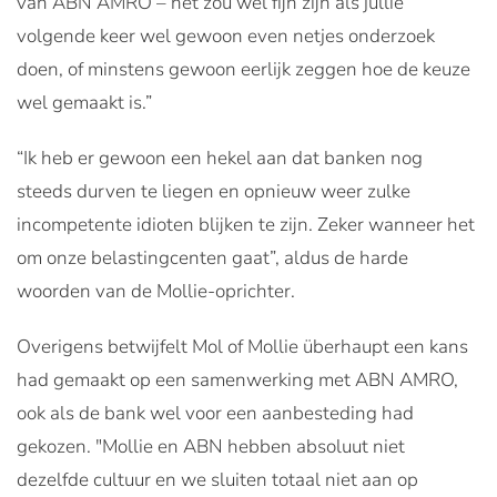
van ABN AMRO – het zou wel fijn zijn als jullie
volgende keer wel gewoon even netjes onderzoek
doen, of minstens gewoon eerlijk zeggen hoe de keuze
wel gemaakt is.”
“Ik heb er gewoon een hekel aan dat banken nog
steeds durven te liegen en opnieuw weer zulke
incompetente idioten blijken te zijn. Zeker wanneer het
om onze belastingcenten gaat”, aldus de harde
woorden van de Mollie-oprichter.
Overigens betwijfelt Mol of Mollie überhaupt een kans
had gemaakt op een samenwerking met ABN AMRO,
ook als de bank wel voor een aanbesteding had
gekozen. "
Mollie en ABN hebben absoluut niet
dezelfde cultuur en we sluiten totaal niet aan op