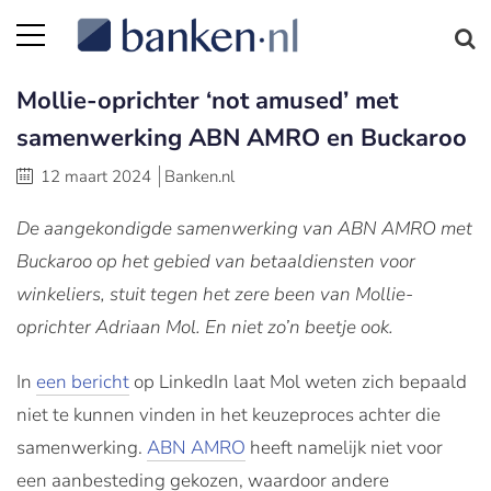
Mollie-oprichter ‘not amused’ met
samenwerking ABN AMRO en Buckaroo
12 maart 2024
Banken.nl
De aangekondigde samenwerking van ABN AMRO met
Buckaroo op het gebied van betaaldiensten voor
winkeliers, stuit tegen het zere been van Mollie-
oprichter Adriaan Mol. En niet zo’n beetje ook.
In
een bericht
op LinkedIn laat Mol weten zich bepaald
niet te kunnen vinden in het keuzeproces achter die
samenwerking.
ABN AMRO
heeft namelijk niet voor
een aanbesteding gekozen, waardoor andere