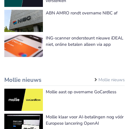
versterken
ABN AMRO rondt overname NIBC af
ING-scanner ondersteunt nieuwe iDEAL
niet, online betalen alleen via app
Mollie nieuws
Mollie nieuws
Mollie aast op overname GoCardless
Mollie klaar voor AI-betalingen nog vóór
Europese lancering OpenAI