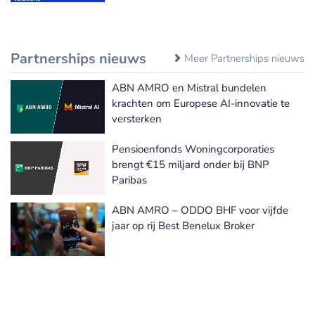
Partnerships nieuws
Meer Partnerships nieuws
ABN AMRO en Mistral bundelen
krachten om Europese AI-innovatie te
versterken
Pensioenfonds Woningcorporaties
brengt €15 miljard onder bij BNP
Paribas
ABN AMRO – ODDO BHF voor vijfde
jaar op rij Best Benelux Broker