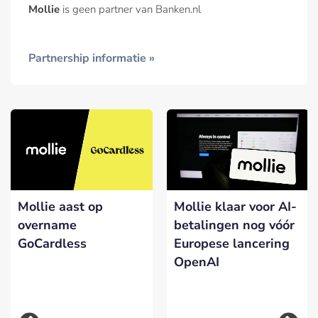
Mollie
is geen partner van Banken.nl
Partnership informatie »
Mollie aast op
Mollie klaar voor AI-
overname
betalingen nog vóór
GoCardless
Europese lancering
OpenAI