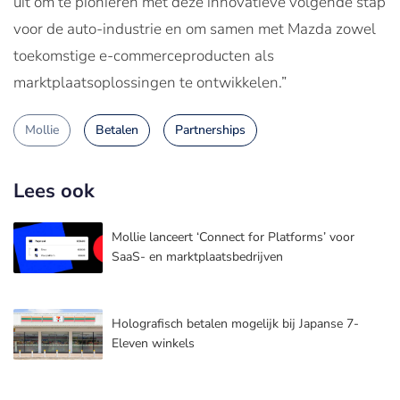
uit om te pionieren met deze innovatieve volgende stap
voor de auto-industrie en om samen met Mazda zowel
toekomstige e-commerceproducten als
marktplaatsoplossingen te ontwikkelen.”
Mollie
Betalen
Partnerships
Lees ook
Mollie lanceert ‘Connect for Platforms’ voor
SaaS- en marktplaatsbedrijven
Holografisch betalen mogelijk bij Japanse 7-
Eleven winkels