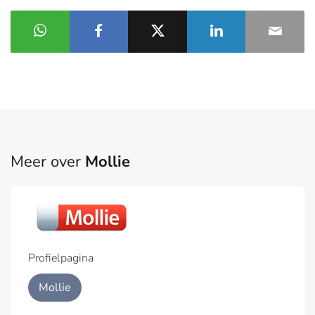
Meer over
Mollie
Profielpagina
Mollie