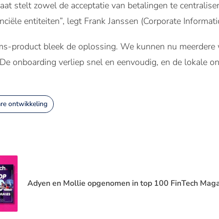
aat stelt zowel de acceptatie van betalingen te centralise
nciële entiteiten”, legt Frank Janssen (Corporate Informa
rms-product bleek de oplossing. We kunnen nu meerdere 
De onboarding verliep snel en eenvoudig, en de lokale o
re ontwikkeling
Adyen en Mollie opgenomen in top 100 FinTech Maga