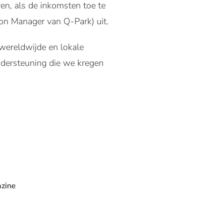
ren, als de inkomsten toe te
tion Manager van Q-Park) uit.
wereldwijde en lokale
ndersteuning die we kregen
zine