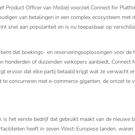
f Product Officer van Mollie) voorziet Connect for Platfo
oudigen van betalingen in een complex ecosysteem met me
nt snel aan populariteit en is nu toepasbaar op verschil
bent dat boekings- en reserveringsoplossingen voor de h
an honderden of duizenden verkopers aanbiedt, Connect f
gt ervoor dat elke partij betaald krijgt wat ze verwacht 
aat te concurreren met e-commerce giganten, de omzet te v
 is het eerste bedrijf dat gebruikt maakt van de nieuwe 
faciliteiten heeft in zeven West-Europese landen, waren