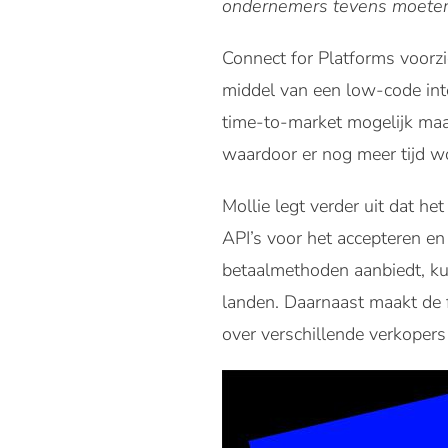
ondernemers tevens moeten
Connect for Platforms voorzi
middel van een low-code inte
time-to-market mogelijk maak
waardoor er nog meer tijd w
Mollie legt verder uit dat 
API’s voor het accepteren e
betaalmethoden aanbiedt, ku
landen. Daarnaast maakt de f
over verschillende verkopers