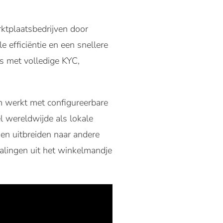
rktplaatsbedrijven door
 efficiëntie en een snellere
rs met volledige KYC,
m werkt met configureerbare
l wereldwijde als lokale
en uitbreiden naar andere
talingen uit het winkelmandje