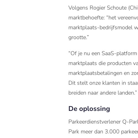
Volgens Rogier Schoute (Chie
marktbehoefte: “het vereenv
marktplaats-bedrijfsmodel wi
grootte.”
“Of je nu een SaaS-platform 
marktplaats die producten v
marktplaatsbetalingen en zor
Dit stelt onze klanten in st
breiden naar andere landen.”
De oplossing
Parkeerdienstverlener Q-Park
Park meer dan 3.000 parkeer