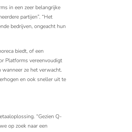
rms in een zeer belangrijke
erdere partijen”. “Het
lende bedrijven, ongeacht hun
oreca biedt, of een
or Platforms vereenvoudigt
en wanneer ze het verwacht.
erhogen en ook sneller uit te
betaaloplossing. “Gezien Q-
 we op zoek naar een