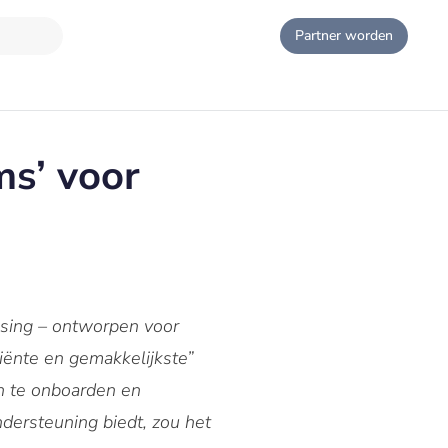
Partner worden
ms’ voor
ssing – ontworpen voor
iënte en gemakkelijkste”
en te onboarden en
dersteuning biedt, zou het