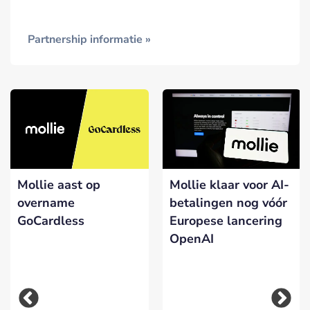
Partnership informatie »
Mollie aast op
Mollie klaar voor AI-
overname
betalingen nog vóór
GoCardless
Europese lancering
OpenAI