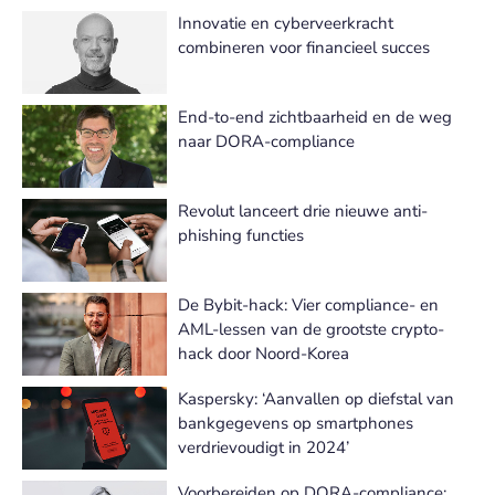
Innovatie en cyberveerkracht
combineren voor financieel succes
End-to-end zichtbaarheid en de weg
naar DORA-compliance
Revolut lanceert drie nieuwe anti-
phishing functies
De Bybit-hack: Vier compliance- en
AML-lessen van de grootste crypto-
hack door Noord-Korea
Kaspersky: ‘Aanvallen op diefstal van
bankgegevens op smartphones
verdrievoudigt in 2024’
Voorbereiden op DORA-compliance: