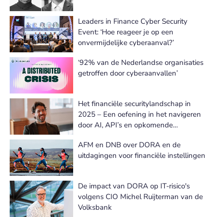
Leaders in Finance Cyber Security
Event: ‘Hoe reageer je op een
onvermijdelijke cyberaanval?’
‘92% van de Nederlandse organisaties
getroffen door cyberaanvallen’
Het financiële securitylandschap in
2025 – Een oefening in het navigeren
door AI, API’s en opkomende
dreigingen
AFM en DNB over DORA en de
uitdagingen voor financiële instellingen
De impact van DORA op IT-risico's
volgens CIO Michel Ruijterman van de
Volksbank