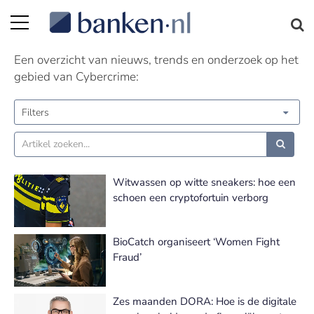
Cybercrime nieuws | Pagina 2
Een overzicht van nieuws, trends en onderzoek op het
gebied van Cybercrime:
Filters
Witwassen op witte sneakers: hoe een
schoen een cryptofortuin verborg
BioCatch organiseert ‘Women Fight
Fraud’
Zes maanden DORA: Hoe is de digitale