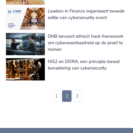
Leaders in Finance organiseert tweede
editie van cybersecurity event
DNB lanceert ethisch hack framework
om cyberweerbaarheid op de proef te
nemen
NIS2 en DORA, een principle-based
benadering van cybersecurity
1
2
3