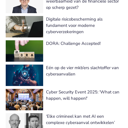
weerbaarheid van de financiële sector
op scherp gezet?
Digitale risicobescherming als
fundament voor moderne
cyberverzekeringen
DORA: Challenge Accepted!
Eén op de vier mkb’ers slachtoffer van
cyberaanvallen
Cyber Security Event 2025: 'What can
happen, will happen!'
‘Elke crimineel kan met AI een
complexe cyberaanval ontwikkelen’