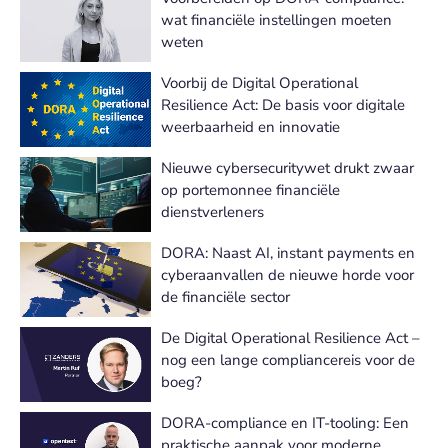
wat financiële instellingen moeten
weten
Voorbij de Digital Operational
Resilience Act: De basis voor digitale
weerbaarheid en innovatie
Nieuwe cybersecuritywet drukt zwaar
op portemonnee financiële
dienstverleners
DORA: Naast AI, instant payments en
cyberaanvallen de nieuwe horde voor
de financiële sector
De Digital Operational Resilience Act –
nog een lange compliancereis voor de
boeg?
DORA-compliance en IT-tooling: Een
praktische aanpak voor moderne