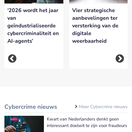
‘2026 wordt het jaar
Vier strategische
van
aanbevelingen ter
geïndustrialiseerde
versterking van de
cybercriminaliteit en
digitale
AI-agents’
weerbaarheid
Cybercrime nieuws
Meer Cybercrime nieuws
Kwart van Nederlanders denkt geen
interessant doelwit te zijn voor fraudeurs