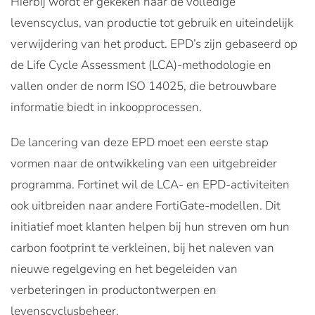
Hierbij wordt er gekeken naar de volledige
levenscyclus, van productie tot gebruik en uiteindelijk
verwijdering van het product. EPD’s zijn gebaseerd op
de Life Cycle Assessment (LCA)-methodologie en
vallen onder de norm ISO 14025, die betrouwbare
informatie biedt in inkoopprocessen.
De lancering van deze EPD moet een eerste stap
vormen naar de ontwikkeling van een uitgebreider
programma. Fortinet wil de LCA- en EPD-activiteiten
ook uitbreiden naar andere FortiGate-modellen. Dit
initiatief moet klanten helpen bij hun streven om hun
carbon footprint te verkleinen, bij het naleven van
nieuwe regelgeving en het begeleiden van
verbeteringen in productontwerpen en
levenscyclusbeheer.