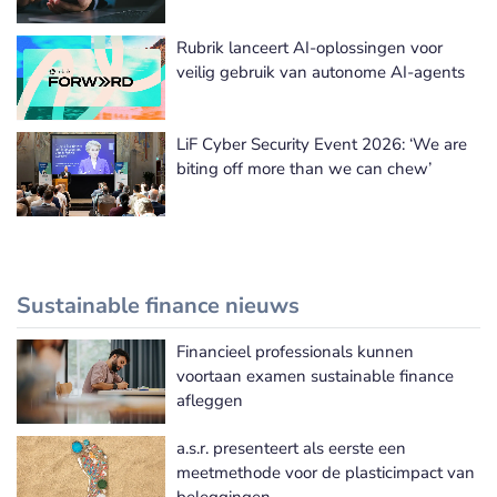
Rubrik lanceert AI-oplossingen voor
veilig gebruik van autonome AI-agents
LiF Cyber Security Event 2026: ‘We are
biting off more than we can chew’
Sustainable finance nieuws
Financieel professionals kunnen
Meer Sustainable finance nieuws
voortaan examen sustainable finance
afleggen
a.s.r. presenteert als eerste een
meetmethode voor de plasticimpact van
beleggingen