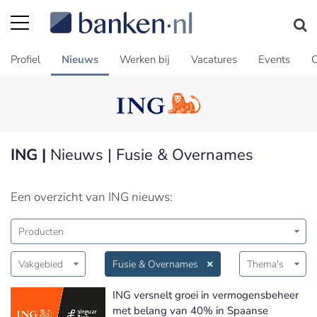
Profiel
Nieuws
Werken bij
Vacatures
Events
C
ING |
Nieuws | Fusie & Overnames
Een overzicht van ING nieuws:
Producten
Vakgebied
Fusie & Overnames
Thema's
ING versnelt groei in vermogensbeheer
met belang van 40% in Spaanse