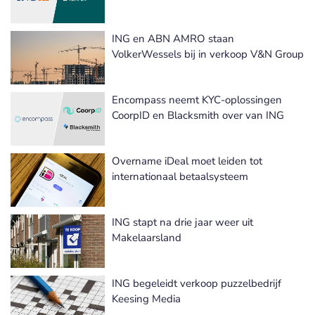
ING en ABN AMRO staan
VolkerWessels bij in verkoop V&N Group
Encompass neemt KYC-oplossingen
CoorpID en Blacksmith over van ING
Overname iDeal moet leiden tot
internationaal betaalsysteem
ING stapt na drie jaar weer uit
Makelaarsland
ING begeleidt verkoop puzzelbedrijf
Keesing Media