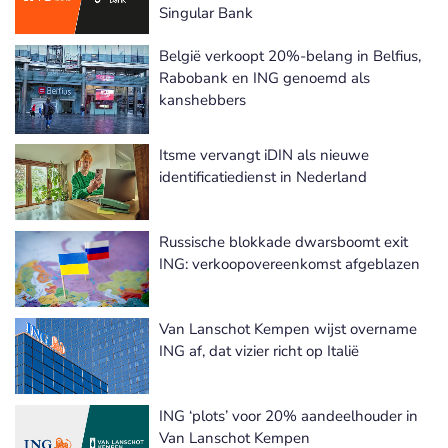
Singular Bank
België verkoopt 20%-belang in Belfius,
Rabobank en ING genoemd als
kanshebbers
Itsme vervangt iDIN als nieuwe
identificatiedienst in Nederland
Russische blokkade dwarsboomt exit
ING: verkoopovereenkomst afgeblazen
Van Lanschot Kempen wijst overname
ING af, dat vizier richt op Italië
ING ‘plots’ voor 20% aandeelhouder in
Van Lanschot Kempen