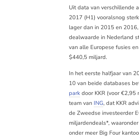
Uit data van verschillende 
2017 (H1) vooralsnog sterk
lager dan in 2015 en 2016, 
dealwaarde in Nederland sta
van alle Europese fusies en
$440,5 miljard.
In het eerste halfjaar van 2
10 van beide databases bet
park
door KKR (voor €2,95 
team van
ING
, dat KKR adv
de Zweedse investeerder EQ
miljardendeals*, waaronder
onder meer Big Four kanto