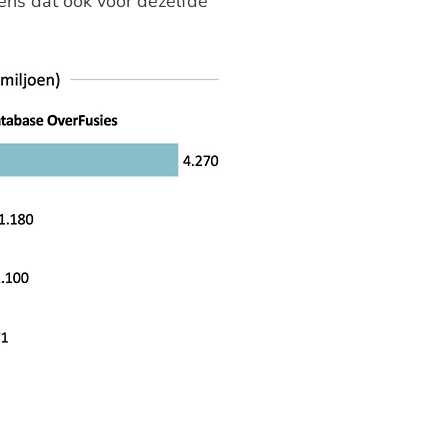
gens dat ook voor dezelfde