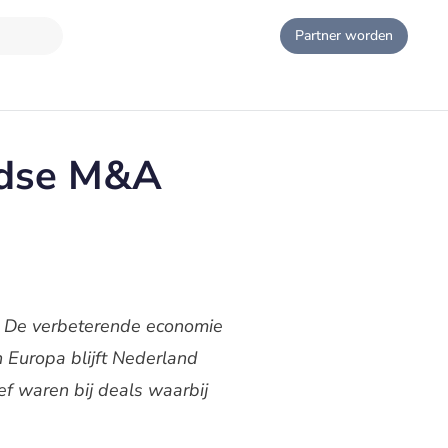
Partner worden
ndse M&A
e. De verbeterende economie
n Europa blijft Nederland
f waren bij deals waarbij