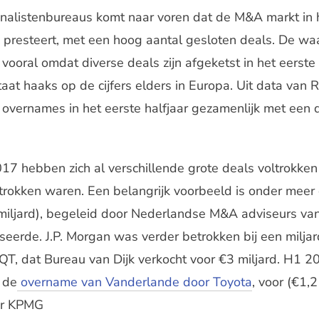
analistenbureaus komt naar voren dat de M&A markt in h
 presteert, met een hoog aantal gesloten deals. De waa
vooral omdat diverse deals zijn afgeketst in het eerste 
at haaks op de cijfers elders in Europa. Uit data van R
 overnames in het eerste halfjaar gezamenlijk met een 
017 hebben zich al verschillende grote deals voltrokken
rokken waren. Een belangrijk voorbeeld is onder meer
miljard), begeleid door Nederlandse M&A adviseurs va
iseerde. J.P. Morgan was verder betrokken bij een milj
T, dat Bureau van Dijk verkocht voor €3 miljard. H1 2
 de
overname van Vanderlande door Toyota
, voor (€1,2
or KPMG