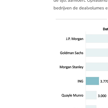
de lijst aanvoert. Opvallen
bedrijven de dealvolumes e