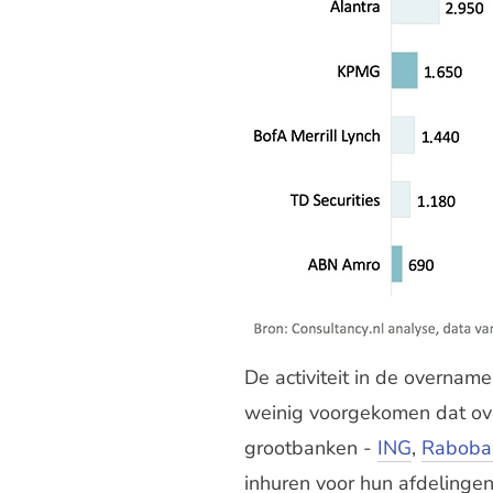
De activiteit in de overnam
weinig voorgekomen dat ov
grootbanken -
ING
,
Raboba
inhuren voor hun afdelingen