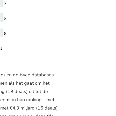
ngezien de twee databases
men als het gaat om het
g (19 deals) uit tot de
emt in hun ranking - met
 met €4,3 miljard (16 deals)