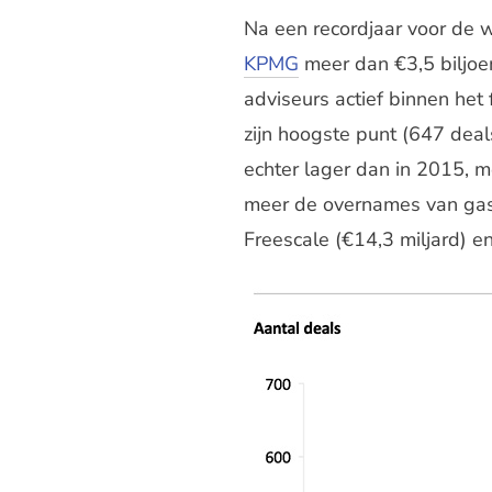
Na een recordjaar voor de 
KPMG
meer dan €3,5 biljoe
adviseurs actief binnen het
zijn hoogste punt (647 dea
echter lager dan in 2015, 
meer de overnames van gas
Freescale (€14,3 miljard) en