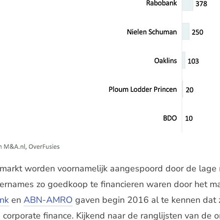
emarkt worden voornamelijk aangespoord door de lage re
ernames zo goedkoop te financieren waren door het ma
nk
en
ABN-AMRO
gaven begin 2016 al te kennen dat z
 corporate finance. Kijkend naar de ranglijsten van de