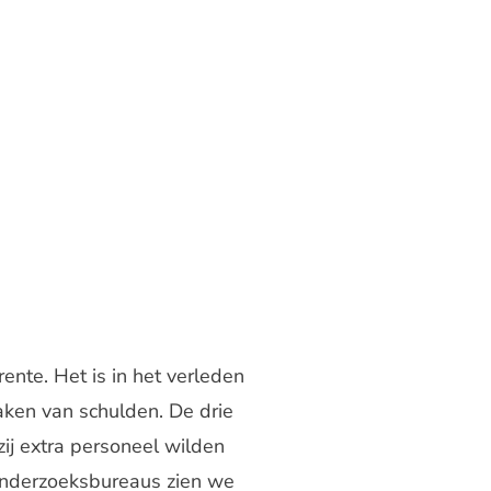
nte. Het is in het verleden
ken van schulden. De drie
ij extra personeel wilden
 onderzoeksbureaus zien we