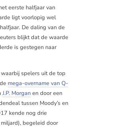
et eerste halfjaar van
rde ligt voorlopig wel
halfjaar. De daling van de
euters blijkt dat de waarde
derde is gestegen naar
 waarbij spelers uit de top
 de
mega-overname van Q-
n
J.P. Morgan
en door een
ardendeal tussen Moody’s en
017 kende nog drie
 miljard), begeleid door