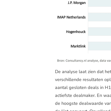
De analyse laat zien dat h
verschillende resultaten o
aantal gesloten deals in H1
actiefste dealmaker. En w
de hoogste dealwaarde van €