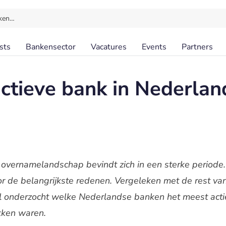
ken…
sts
Bankensector
Vacatures
Events
Partners
ctieve bank in Nederla
en overnamelandschap bevindt zich in een sterke period
oor de belangrijkste redenen. Vergeleken met de rest va
nl onderzocht welke Nederlandse banken het meest actie
kken waren.