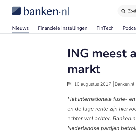
Zoe
Nieuws
Financiële instellingen
FinTech
Podca
ING meest a
markt
10 augustus 2017
Banken.nl
Het internationale fusie- 
en de lage rente zijn hierv
echter wel achter. Banken.
Nederlandse partijen betro