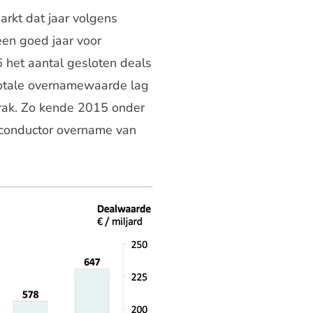
rkt dat jaar volgens
en goed jaar voor
6 het aantal gesloten deals
totale overnamewaarde lag
rak. Zo kende 2015 onder
iconductor overname van