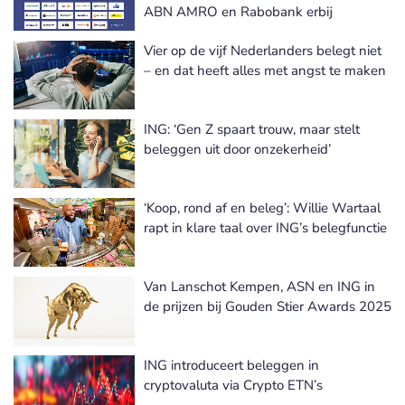
ABN AMRO en Rabobank erbij
Vier op de vijf Nederlanders belegt niet
– en dat heeft alles met angst te maken
ING: ‘Gen Z spaart trouw, maar stelt
beleggen uit door onzekerheid’
‘Koop, rond af en beleg’: Willie Wartaal
rapt in klare taal over ING’s belegfunctie
Van Lanschot Kempen, ASN en ING in
de prijzen bij Gouden Stier Awards 2025
ING introduceert beleggen in
cryptovaluta via Crypto ETN’s