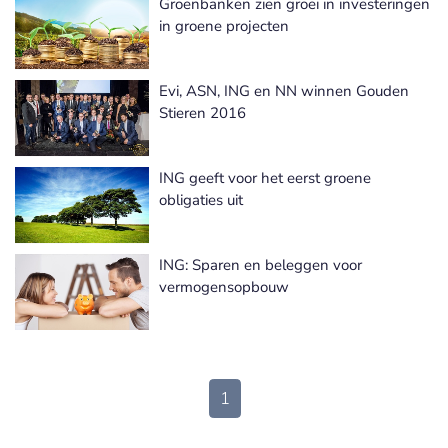
Groenbanken zien groei in investeringen
in groene projecten
Evi, ASN, ING en NN winnen Gouden
Stieren 2016
ING geeft voor het eerst groene
obligaties uit
ING: Sparen en beleggen voor
vermogensopbouw
1