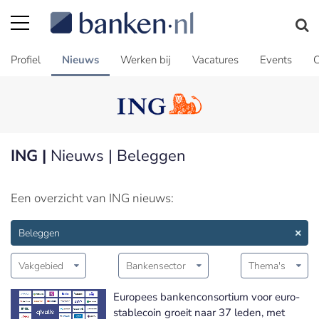
Profiel
Nieuws
Werken bij
Vacatures
Events
C
ING |
Nieuws | Beleggen
Een overzicht van ING nieuws:
Beleggen
Vakgebied
Bankensector
Thema's
Europees bankenconsortium voor euro-
stablecoin groeit naar 37 leden, met