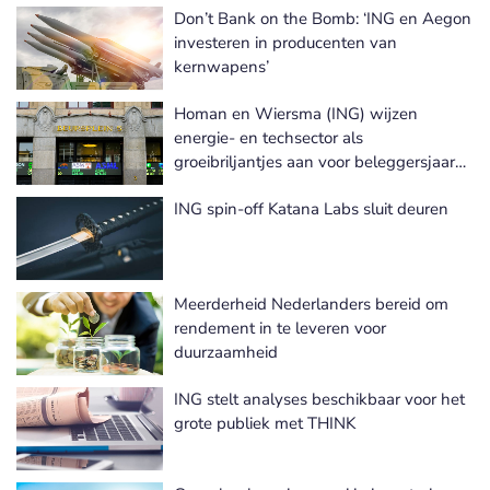
Don’t Bank on the Bomb: ‘ING en Aegon
investeren in producenten van
kernwapens’
Homan en Wiersma (ING) wijzen
energie- en techsector als
groeibriljantjes aan voor beleggersjaar
2023
ING spin-off Katana Labs sluit deuren
Meerderheid Nederlanders bereid om
rendement in te leveren voor
duurzaamheid
ING stelt analyses beschikbaar voor het
grote publiek met THINK