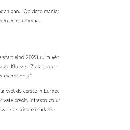
nden aan. “Op deze manier
bben echt optimaal
 start eind 2023 ruim één
iaste Kloeze. “Zowel voor
s evergreens.”
ar wel de eerste in Europa
ivate credit, infrastructuur
svolste private markets-