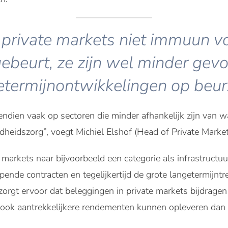
n private markets niet immuun v
ebeurt, ze zijn wel minder gevo
etermijnontwikkelingen op beur
vendien vaak op sectoren die minder afhankelijk zijn van w
eidszorg”, voegt Michiel Elshof (Head of Private Market
e markets naar bijvoorbeeld een categorie als infrastructuu
ende contracten en tegelijkertijd de grote langetermijntre
s zorgt ervoor dat beleggingen in private markets bijdrage
ook aantrekkelijkere rendementen kunnen opleveren dan 