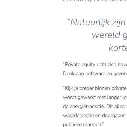
“Natuurlijk zij
wereld g
kort
“Private equity richt zich bo
Denk aan software en gezondh
“Kijk je breder binnen privat
wordt gewerkt met langer lop
de energietransitie. Dit alle
waardecreatie en doorgaans 
publieke markten.”