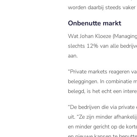
worden daarbij steeds vaker a
Onbenutte markt
Wat Johan Kloeze (Managing 
slechts 12% van alle bedrijv
aan.
“Private markets reageren 
beleggingen. In combinatie m
belegd, is het echt een inter
“De bedrijven die via private 
uit. “Ze zijn minder afhanke
en minder gericht op de kort
en nieuwe kansen te benutte