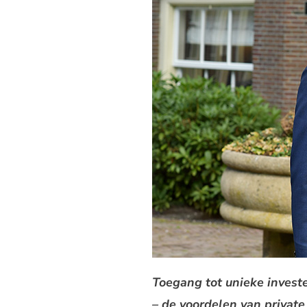
Toegang tot unieke invest
– de voordelen van private