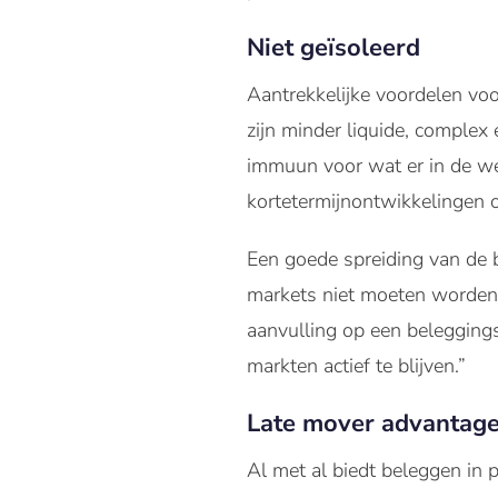
Niet geïsoleerd
Aantrekkelijke voordelen voo
zijn minder liquide, complex 
immuun voor wat er in de wer
kortetermijnontwikkelingen 
Een goede spreiding van de be
markets niet moeten worden 
aanvulling op een beleggings
markten actief te blijven.”
Late mover advantag
Al met al biedt beleggen in