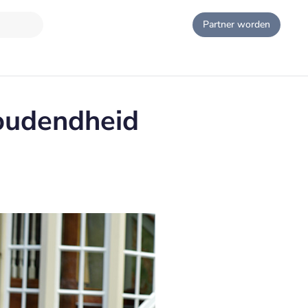
Partner worden
houdendheid