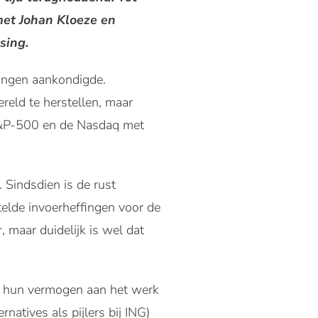
met Johan Kloeze en
sing.
fingen aankondigde.
reld te herstellen, maar
 S&P-500 en de Nasdaq met
. Sindsdien is de rust
elde invoerheffingen voor de
, maar duidelijk is wel dat
m hun vermogen aan het werk
rnatives als pijlers bij ING)