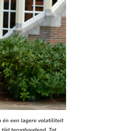
n een lagere volatiliteit
 tijd terughoudend. Tot