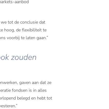
 markets-aanbod
we tot de conclusie dat
hoog, de flexibiliteit te
ns voorbij te laten gaan.”
 ook zouden
enwerken, gaven aan dat ze
atie fondsen is in alles
orlopend belegd en hebt tot
vesteren.”