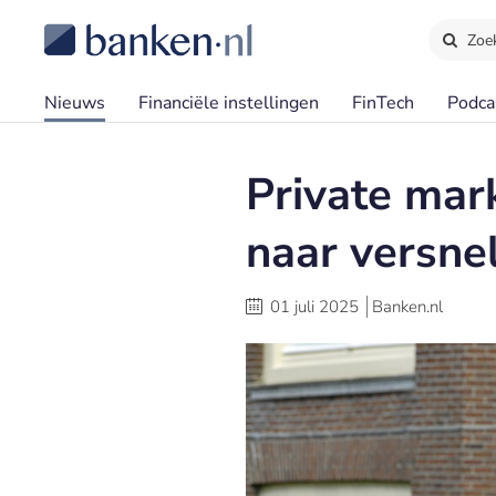
Zoe
Nieuws
Financiële instellingen
FinTech
Podca
Private mar
naar versne
01 juli 2025
Banken.nl