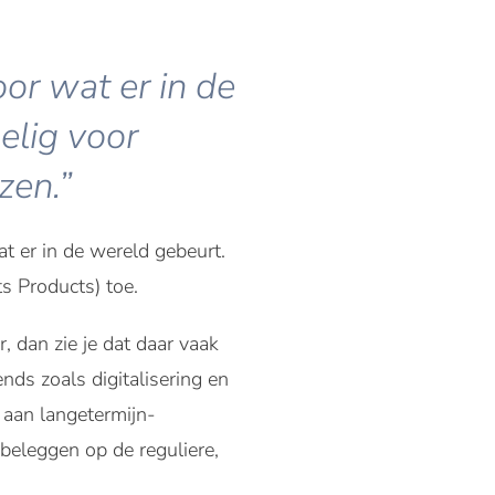
oor wat er in de
elig voor
zen.”
at er in de wereld gebeurt.
s Products) toe.
r, dan zie je dat daar vaak
nds zoals digitalisering en
n aan langetermijn-
beleggen op de reguliere,