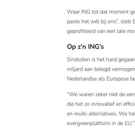
Waar ING tot dat moment gee
paste het wél bij ons”, stel
geprofiteerd van een late mo
Op z’n ING’s
Sindsdien is het hard gegaan
miljard aan belegd vermogen 
Nederlandse als Europese be
“We waren zeker niet de eers
die het zo innovatief en effic
en multi-alternatives. We h
evergreenplatform in de EU.”