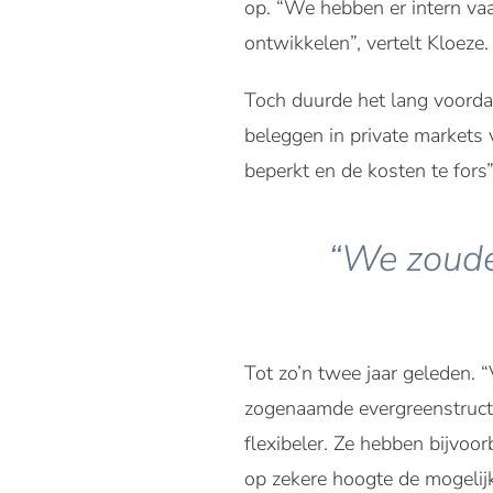
op. “We hebben er intern va
ontwikkelen”, vertelt Kloeze.
Toch duurde het lang voorda
beleggen in private markets v
beperkt en de kosten te fors”
“We zouden
Tot zo’n twee jaar geleden.
zogenaamde evergreenstructur
flexibeler. Ze hebben bijvoo
op zekere hoogte de mogelijkh