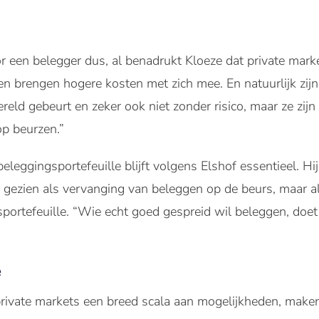
r een belegger dus, al benadrukt Kloeze dat private mar
en brengen hogere kosten met zich mee. En natuurlijk zijn
eld gebeurt en zeker ook niet zonder risico, maar ze zij
op beurzen.”
leggingsportefeuille blijft volgens Elshof essentieel. Hi
gezien als vervanging van beleggen op de beurs, maar a
portefeuille. “Wie echt goed gespreid wil beleggen, doet
e
 private markets een breed scala aan mogelijkheden, mak