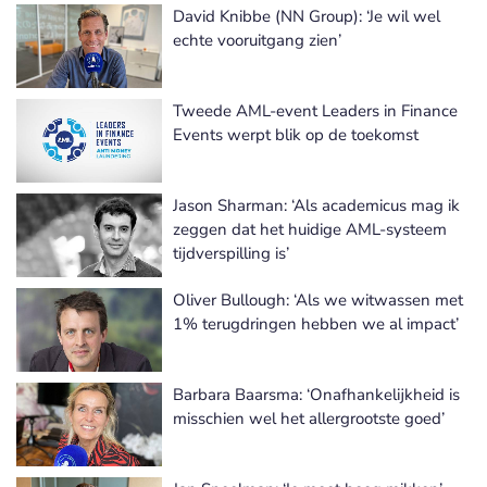
David Knibbe (NN Group): ‘Je wil wel
echte vooruitgang zien’
Tweede AML-event Leaders in Finance
Events werpt blik op de toekomst
Jason Sharman: ‘Als academicus mag ik
zeggen dat het huidige AML-systeem
tijdverspilling is’
Oliver Bullough: ‘Als we witwassen met
1% terugdringen hebben we al impact’
Barbara Baarsma: ‘Onafhankelijkheid is
misschien wel het allergrootste goed’