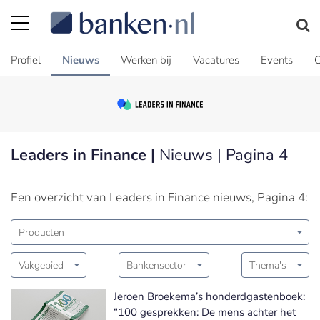
Profiel
Nieuws
Werken bij
Vacatures
Events
C
Leaders in Finance |
Nieuws | Pagina 4
Een overzicht van Leaders in Finance nieuws, Pagina 4:
Producten
Vakgebied
Bankensector
Thema's
Jeroen Broekema’s honderdgastenboek:
“100 gesprekken: De mens achter het