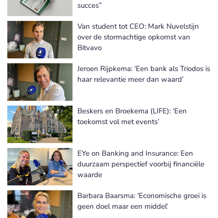
succes”
Van student tot CEO: Mark Nuvelstijn
over de stormachtige opkomst van
Bitvavo
Jeroen Rijpkema: ‘Een bank als Triodos is
haar relevantie meer dan waard’
Beskers en Broekema (LIFE): ‘Een
toekomst vol met events’
EYe on Banking and Insurance: Een
duurzaam perspectief voorbij financiële
waarde
Barbara Baarsma: ‘Economische groei is
geen doel maar een middel’