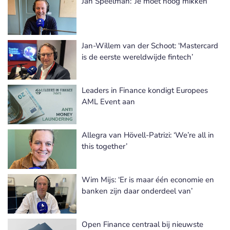
Jan Speelman: ‘Je moet hoog mikken’
Jan-Willem van der Schoot: ‘Mastercard
is de eerste wereldwijde fintech’
Leaders in Finance kondigt Europees
AML Event aan
Allegra van Hövell-Patrizi: ‘We’re all in
this together’
Wim Mijs: ‘Er is maar één economie en
banken zijn daar onderdeel van’
Open Finance centraal bij nieuwste