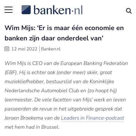
Wim Mijs: ‘Er is maar één economie en
banken zijn daar onderdeel van’
12 mei 2022
Banken.nl
Wim Mijs is CEO van de European Banking Federation
(EBF). Hij is echter ook (onder meer) skiër, groot
muziekliefhebber, bestuurslid van de Koninklijke
Nederlandsche Automobiel Club en (zo hoopt hij)
leermeester. De vele facetten van Mijs’ werk en leven
passeerden de revue in het uitgebreide gesprek dat
Jeroen Broekema van de
Leaders in Finance-podcast
met hem had in Brussel.