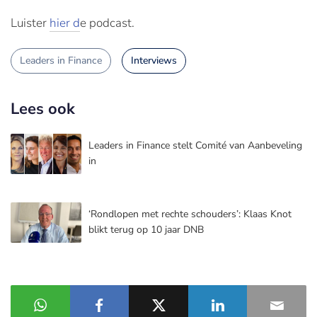
Luister
hier d
e podcast.
Leaders in Finance
Interviews
Lees ook
Leaders in Finance stelt Comité van Aanbeveling
in
‘Rondlopen met rechte schouders’: Klaas Knot
blikt terug op 10 jaar DNB