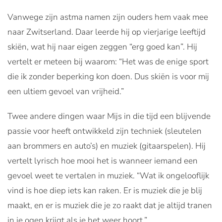
Vanwege zijn astma namen zijn ouders hem vaak mee
naar Zwitserland. Daar leerde hij op vierjarige leeftijd
skiën, wat hij naar eigen zeggen “erg goed kan”. Hij
vertelt er meteen bij waarom: “Het was de enige sport
die ik zonder beperking kon doen. Dus skiën is voor mij
een ultiem gevoel van vrijheid.”
Twee andere dingen waar Mijs in die tijd een blijvende
passie voor heeft ontwikkeld zijn techniek (sleutelen
aan brommers en auto’s) en muziek (gitaarspelen). Hij
vertelt lyrisch hoe mooi het is wanneer iemand een
gevoel weet te vertalen in muziek. “Wat ik ongelooflijk
vind is hoe diep iets kan raken. Er is muziek die je blij
maakt, en er is muziek die je zo raakt dat je altijd tranen
in je ogen krijgt als je het weer hoort.”