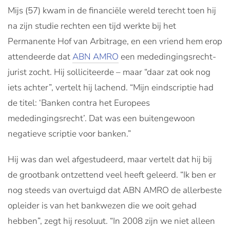
Mijs (57) kwam in de financiële wereld terecht toen hij
na zijn studie rechten een tijd werkte bij het
Permanente Hof van Arbitrage, en een vriend hem erop
attendeerde dat
ABN AMRO
een mededingingsrecht-
jurist zocht. Hij solliciteerde – maar “daar zat ook nog
iets achter”, vertelt hij lachend. “Mijn eindscriptie had
de titel: ‘Banken contra het Europees
mededingingsrecht’. Dat was een buitengewoon
negatieve scriptie voor banken.”
Hij was dan wel afgestudeerd, maar vertelt dat hij bij
de grootbank ontzettend veel heeft geleerd. “Ik ben er
nog steeds van overtuigd dat ABN AMRO de allerbeste
opleider is van het bankwezen die we ooit gehad
hebben”, zegt hij resoluut. “In 2008 zijn we niet alleen