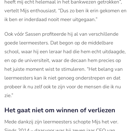
heeft mij echt helemaal in het bankwezen getrokken”,
vertelt Mijs enthousiast. “Dus zo ben ik erin gekomen en
ik ben er inderdaad nooit meer uitgegaan.”
Ook vóór Sassen profiteerde hij al van verschillende
goede leermeesters. Dat begon op de middelbare
school, waar hij een leraar had die hem echt uitdaagde,
en op de universiteit, waar de decaan hem precies op
het juiste moment wist te stimuleren. “Het belang van
leermeesters kan ik niet genoeg onderstrepen en dat
probeer ik nu zelf ook te zijn voor de mensen die ik nu
zie.”
Het gaat niet om winnen of verliezen
Mede dankzij zijn leermeesters schopte Mijs het ver.
Sinds 2014 – daarvoor was hij zeven jaar CEO van