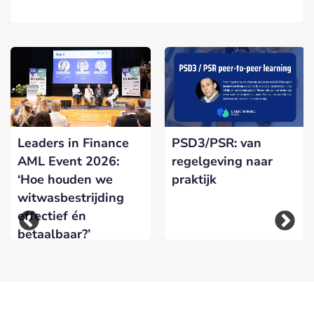
Leaders in Finance
PSD3/PSR: van
AML Event 2026:
regelgeving naar
‘Hoe houden we
praktijk
witwasbestrijding
effectief én
betaalbaar?’