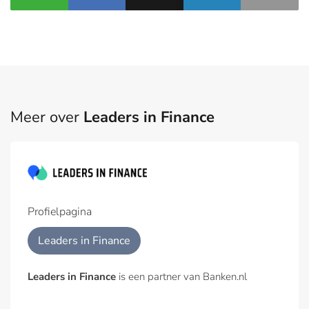
Meer over
Leaders in Finance
Profielpagina
Leaders in Finance
Leaders in Finance
is een partner van Banken.nl