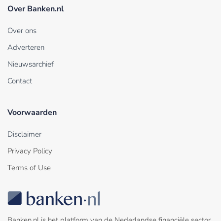
Over Banken.nl
Over ons
Adverteren
Nieuwsarchief
Contact
Voorwaarden
Disclaimer
Privacy Policy
Terms of Use
Banken.nl is het platform van de Nederlandse financiële sector.