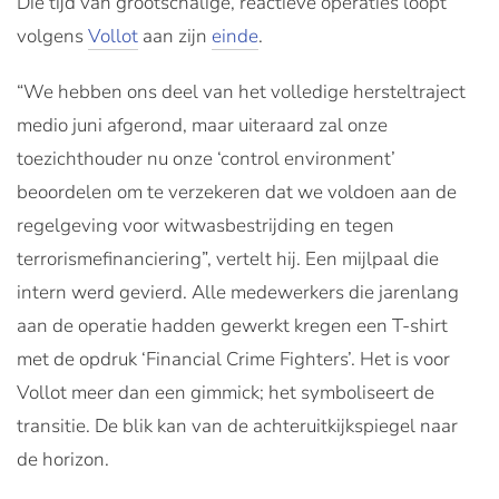
Die tijd van grootschalige, reactieve operaties loopt
volgens
Vollot
aan zijn
einde
.
“We hebben ons deel van het volledige hersteltraject
medio juni afgerond, maar uiteraard zal onze
toezichthouder nu onze ‘control environment’
beoordelen om te verzekeren dat we voldoen aan de
regelgeving voor witwasbestrijding en tegen
terrorismefinanciering”, vertelt hij. Een mijlpaal die
intern werd gevierd. Alle medewerkers die jarenlang
aan de operatie hadden gewerkt kregen een T-shirt
met de opdruk ‘Financial Crime Fighters’. Het is voor
Vollot meer dan een gimmick; het symboliseert de
transitie. De blik kan van de achteruitkijkspiegel naar
de horizon.