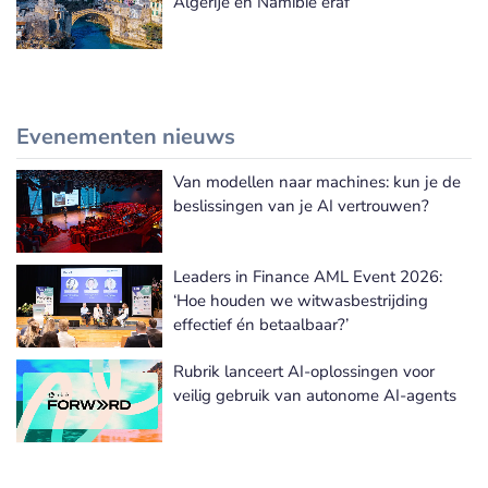
Algerije en Namibië eraf
Evenementen nieuws
Van modellen naar machines: kun je de
Meer Evenementen nieuws
beslissingen van je AI vertrouwen?
Leaders in Finance AML Event 2026:
‘Hoe houden we witwasbestrijding
effectief én betaalbaar?’
Rubrik lanceert AI-oplossingen voor
veilig gebruik van autonome AI-agents