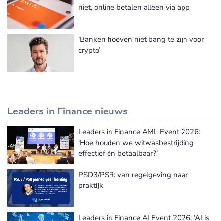
niet, online betalen alleen via app
‘Banken hoeven niet bang te zijn voor
crypto’
Leaders in Finance nieuws
Leaders in Finance AML Event 2026:
Leaders in Finance nieuws
‘Hoe houden we witwasbestrijding
effectief én betaalbaar?’
PSD3/PSR: van regelgeving naar
praktijk
Leaders in Finance AI Event 2026: ‘AI is