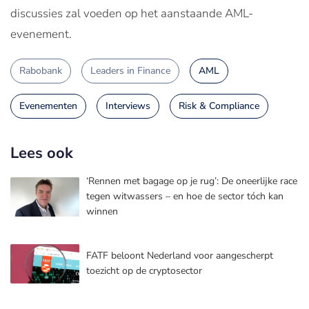
discussies zal voeden op het aanstaande AML-
evenement.
Rabobank
Leaders in Finance
AML
Evenementen
Interviews
Risk & Compliance
Lees ook
‘Rennen met bagage op je rug’: De oneerlijke race
tegen witwassers – en hoe de sector tóch kan
winnen
FATF beloont Nederland voor aangescherpt
toezicht op de cryptosector