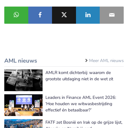
AML nieuws
Meer AML nieuws
AMLR komt dichterbij: waarom de
grootste uitdaging niet in de wet zit
Leaders in Finance AML Event 2026:
‘Hoe houden we witwasbestrijding
effectief én betaalbaar?’
FATF zet Bosnië en Irak op de grijze lijst,