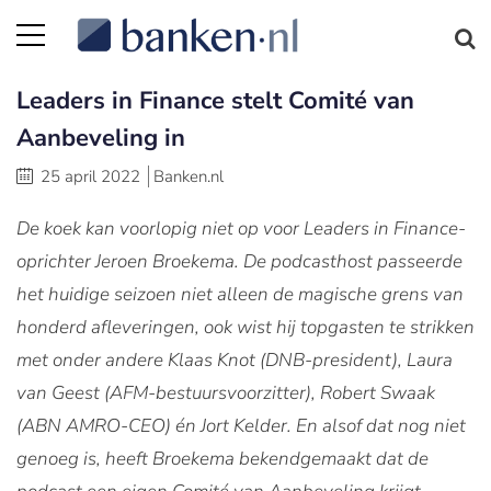
Leaders in Finance stelt Comité van
Aanbeveling in
25 april 2022
Banken.nl
De koek kan voorlopig niet op voor Leaders in Finance-
oprichter Jeroen Broekema. De podcasthost passeerde
het huidige seizoen niet alleen de magische grens van
honderd afleveringen, ook wist hij topgasten te strikken
met onder andere Klaas Knot (DNB-president), Laura
van Geest (AFM-bestuursvoorzitter), Robert Swaak
(ABN AMRO-CEO) én Jort Kelder. En alsof dat nog niet
genoeg is, heeft Broekema bekendgemaakt dat de