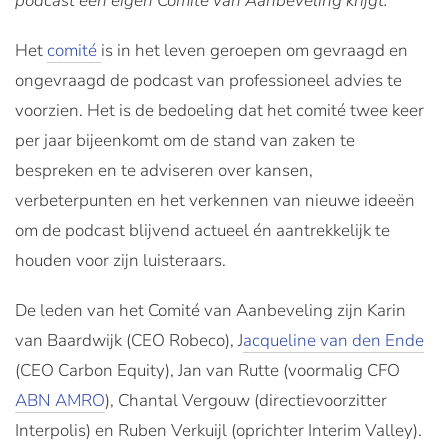
podcast een eigen Comité van Aanbeveling krijgt.
Het
comité
is in het leven geroepen om gevraagd en
ongevraagd de podcast van professioneel advies te
voorzien. Het is de bedoeling dat het comité twee keer
per jaar bijeenkomt om de stand van zaken te
bespreken en te adviseren over kansen,
verbeterpunten en het verkennen van nieuwe ideeën
om de podcast blijvend actueel én aantrekkelijk te
houden voor zijn luisteraars.
De leden van het Comité van Aanbeveling zijn Karin
van Baardwijk (CEO Robeco), J
acqueline van den Ende
(CEO Carbon Equity), Jan van Rutte (voormalig CFO
ABN AMRO
), Chantal Vergouw (directievoorzitter
Interpolis) en Ruben Verkuijl (oprichter Interim Valley).