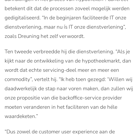
betekent dit dat de processen zoveel mogelijk werden
gedigitaliseerd. “In de beginjaren faciliteerde IT onze
dienstverlening, maar nu ís IT onze dienstverlening”,
zoals Dreuning het zelf verwoordt.
Ten tweede verbreedde hij die dienstverlening. “Als je
kijkt naar de ontwikkeling van de hypotheekmarkt, dan
wordt dat echte servicing-deel meer en meer een
commodity”, vertelt hij. “Ik heb toen gezegd: ‘Willen wij
daadwerkelijk de stap naar voren maken, dan zullen wij
onze propositie van die backoffice-service provider
moeten veranderen in het faciliteren van de héle
waardeketen.”
“Dus zowel de customer user experience aan de