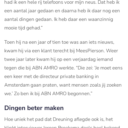
had ik een hele rij telefoons voor mijn neus. Dat heb ik
een aantal jaar gedaan en daarna heb ik daar nog een
aantal dingen gedaan. Ik heb daar een waanzinnig
mooie tijd gehad.”
Toen hij na een jaar of tien toe was aan iets nieuws,
kwam hij via een klant terecht bij MeesPierson. Weer
twee jaar later kwam hij op een verjaardag iemand
tegen die bij ABN AMRO werkte. “Die zei: ‘Je moet eens
een keer met de directeur private banking in
Amsterdam gaan praten, want mensen zoals jij zoeken
we.’ Zo ben ik bij ABN AMRO begonnen.”
Dingen beter maken
Hoe uniek het pad dat Dreuning aflegde ook is, het
klinkt interviewer Jeroen Broekema deels heel bekend