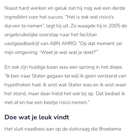
Naast hard werken en geluk ziet hij nog wel een derde
ingrediënt voor het succes. “Het is ook wel risico’s
durven te nemen”, legt hij uit. Zo waagde hij in 2005 de
ongebruikelijke overstap naar het facilitair
vastgoedbedrijf van ABN AMRO. “Op dat moment zei
mijn omgeving: ‘Weet je wel wat je doet?’”
En ook zijn huidige baan was een sprong in het diepe.
“Ik ben naar Stater gegaan terwijl ik geen verstand van
hypotheken had. Ik wist wat Stater was en ik wist waar
het stond, maar daar hield het ook bij op. Dat bedoel ik
met af en toe een beetje risico nemen.”
Doe wat je leuk vindt
Het sluit naadloos aan op de slotvraag die Broekema