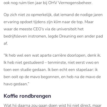
ook nog ruim tien jaar bij OHV Vermogensbeheer.
Op zich niet zo opmerkelijk, dat iemand de nodige jaren
ervaring opdoet tijdens zijn klim naar de top. Maar
waar de meeste CEO’s via de universiteit het
bedrijfsleven instromen, legde Dreuning een ander pad
af.
“Ik heb wel een wat aparte carrière doorlopen, denk ik.
Ik heb niet gestudeerd – tenminste, niet eerst vwo en
toen een studie gedaan. Ik ben echt een stapelaar: ik
ben ooit op de mavo begonnen, en heb na de mavo de
havo gedaan.”
Koffie rondbrengen
Wat hij daarna zou gaan doen wist hij niet direct, maar