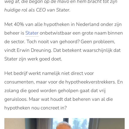
weg af, die begon op de mavo en hem bracht tot zijn
huidige rol als CEO van Stater.
Met 40% van alle hypotheken in Nederland onder zijn
beheer is
Stater
onbetwistbaar een grote naam binnen
de sector. Toch nooit van gehoord? Geen probleem,
vindt Erwin Dreuning. Dat betekent waarschijnlijk dat
Stater zijn werk goed doet.
Het bedrijf werkt namelijk niet direct voor
consumenten, maar voor de hypotheekverstrekkers. En
zolang die goed worden geholpen gaat dat vrij
geruisloos. Maar wat houdt dat beheren van al die
hypotheken nou concreet in?