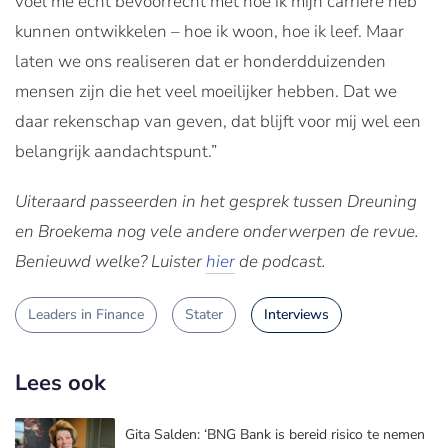
voel me echt bevoorrecht met hoe ik mijn carrière heb
kunnen ontwikkelen – hoe ik woon, hoe ik leef. Maar
laten we ons realiseren dat er honderdduizenden
mensen zijn die het veel moeilijker hebben. Dat we
daar rekenschap van geven, dat blijft voor mij wel een
belangrijk aandachtspunt.”
Uiteraard passeerden in het gesprek tussen Dreuning
en Broekema nog vele andere onderwerpen de revue.
Benieuwd welke? Luister
hier
de podcast.
Leaders in Finance
Stater
Interviews
Lees ook
Gita Salden: ‘BNG Bank is bereid risico te nemen