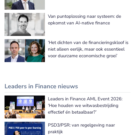
Van puntoplossing naar systeem: de
opkomst van AI-native finance
‘Het dichten van de financieringskloof is
niet alleen eerlijk, maar ook essentieel
voor duurzame economische groei’
Leaders in Finance nieuws
Leaders in Finance AML Event 2026:
Leaders in Finance nieuws
‘Hoe houden we witwasbestrijding
effectief én betaalbaar?’
PSD3/PSR: van regelgeving naar
praktijk