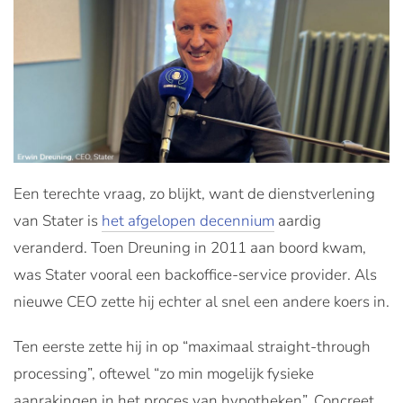
Een terechte vraag, zo blijkt, want de dienstverlening
van Stater is
het afgelopen decennium
aardig
veranderd. Toen Dreuning in 2011 aan boord kwam,
was Stater vooral een backoffice-service provider. Als
nieuwe CEO zette hij echter al snel een andere koers in.
Ten eerste zette hij in op “maximaal straight-through
processing”, oftewel “zo min mogelijk fysieke
aanrakingen in het proces van hypotheken”. Concreet