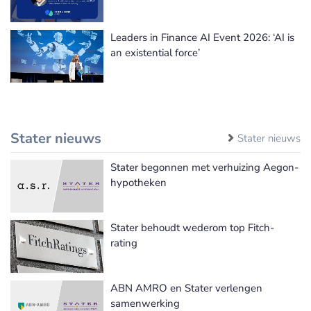
Leaders in Finance AI Event 2026: ‘AI is
an existential force’
Stater nieuws
Stater nieuws
Stater begonnen met verhuizing Aegon-
hypotheken
Stater behoudt wederom top Fitch-
rating
ABN AMRO en Stater verlengen
samenwerking