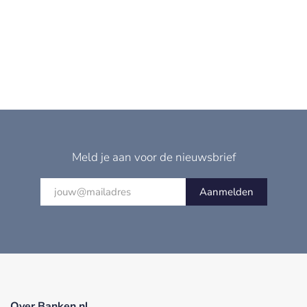
Meld je aan voor de nieuwsbrief
Aanmelden
Over Banken.nl