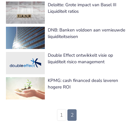
Deloitte: Grote impact van Basel III
Liquiditeit ratios
DNB: Banken voldoen aan vernieuwde
liquiditeitseisen
Double Effect ontwikkelt visie op
liquiditeit risico management
KPMG: cash financed deals leveren
hogere ROI
1
2