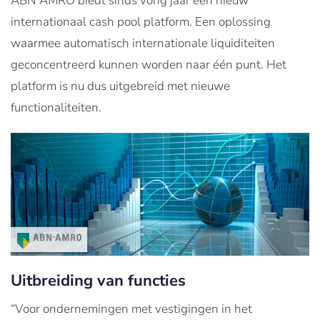
ABN AMRO biedt sinds vorig jaar een nieuw
internationaal cash pool platform. Een oplossing
waarmee automatisch internationale liquiditeiten
geconcentreerd kunnen worden naar één punt. Het
platform is nu dus uitgebreid met nieuwe
functionaliteiten.
Uitbreiding van functies
“Voor ondernemingen met vestigingen in het