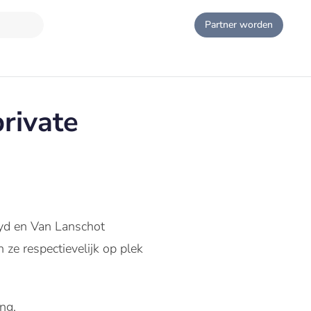
Partner worden
rivate
oyd en Van Lanschot
 ze respectievelijk op plek
ng.