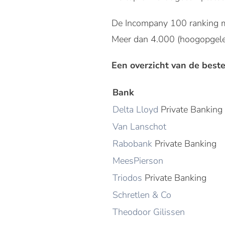
De Incompany 100 ranking me
Meer dan 4.000 (hoogopgele
Een overzicht van de best
Bank
Delta Lloyd
Private Banking
Van Lanschot
Rabobank
Private Banking
MeesPierson
Triodos
Private Banking
Schretlen & Co
Theodoor Gilissen