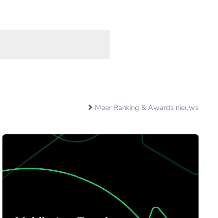
Meer Ranking & Awards nieuws