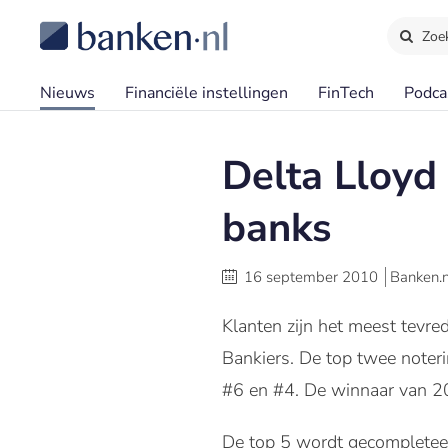
Zoe
Nieuws
Financiële instellingen
FinTech
Podca
Delta Lloyd
banks
16 september 2010
Banken.n
Klanten zijn het meest tevre
Bankiers. De top twee noter
#6 en #4. De winnaar van 
De top 5 wordt gecomplete