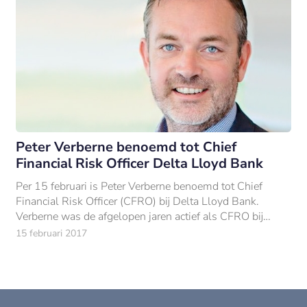
Peter Verberne benoemd tot Chief
Financial Risk Officer Delta Lloyd Bank
Per 15 februari is Peter Verberne benoemd tot Chief
Financial Risk Officer (CFRO) bij Delta Lloyd Bank.
Verberne was de afgelopen jaren actief als CFRO bij
Argenta Nederland, op interimbasis.
15 februari 2017