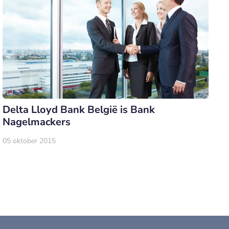
Delta Lloyd Bank België is Bank
Nagelmackers
05 oktober 2015