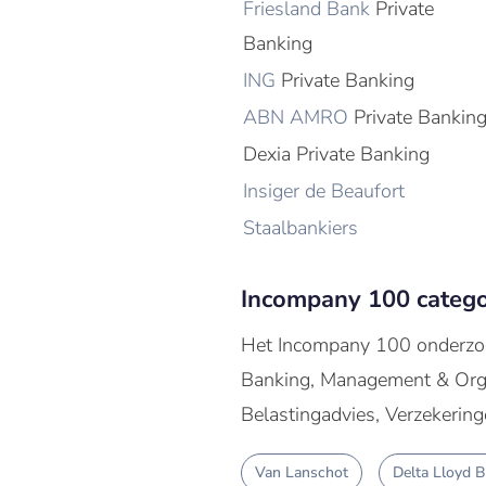
Friesland Bank
Private
Banking
ING
Private Banking
ABN AMRO
Private Bankin
Dexia Private Banking
Insiger de Beaufort
Staalbankiers
Incompany 100 catego
Het Incompany 100 onderzoek
Banking, Management & Orga
Belastingadvies, Verzekering
Van Lanschot
Delta Lloyd 