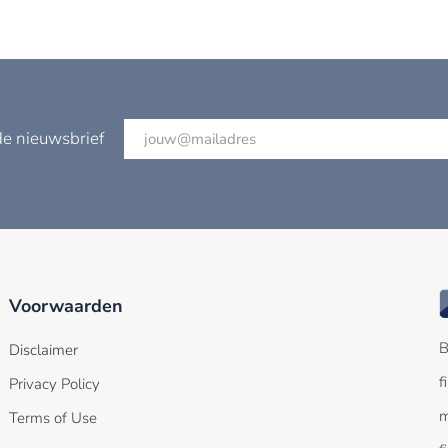
de nieuwsbrief
Voorwaarden
B
Disclaimer
f
Privacy Policy
m
Terms of Use