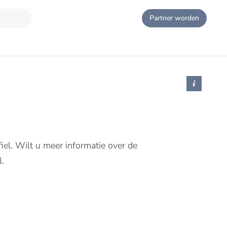
Partner worden
iel. Wilt u meer informatie over de
.