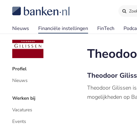
Zoe
Nieuws
Financiële instellingen
FinTech
Podca
Theodoor
Profiel
Theodoor Gilis
Nieuws
Theodoor Gilissen is
mogelijkheden op Ban
Werken bij
Vacatures
Events