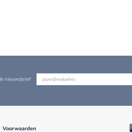
de nieuwsbrief
Voorwaarden