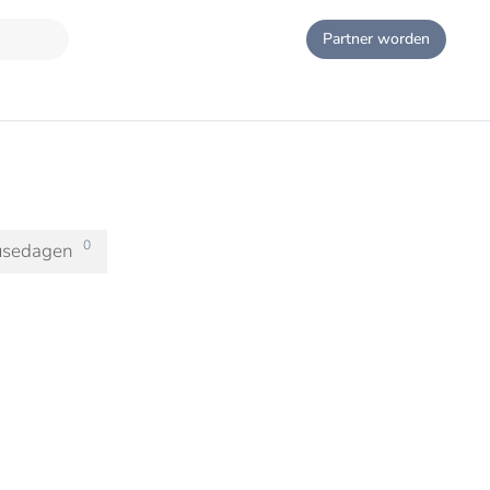
Partner worden
0
usedagen