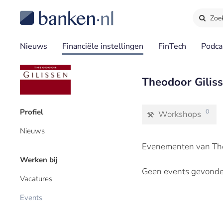
Zoe
Nieuws
Financiële instellingen
FinTech
Podca
Theodoor Giliss
Profiel
0
Workshops
Nieuws
Evenementen van The
Werken bij
Geen events gevonde
Vacatures
Events