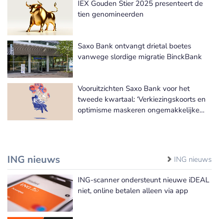
IEX Gouden Stier 2025 presenteert de
tien genomineerden
Saxo Bank ontvangt drietal boetes
vanwege slordige migratie BinckBank
Vooruitzichten Saxo Bank voor het
tweede kwartaal: ‘Verkiezingskoorts en
optimisme maskeren ongemakkelijke
waarheid’
ING nieuws
ING nieuws
ING-scanner ondersteunt nieuwe iDEAL
niet, online betalen alleen via app