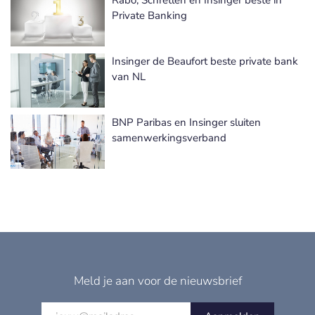
Rabo, Schretlen en Insinger beste in
Private Banking
Insinger de Beaufort beste private bank
van NL
BNP Paribas en Insinger sluiten
samenwerkingsverband
Meld je aan voor de nieuwsbrief