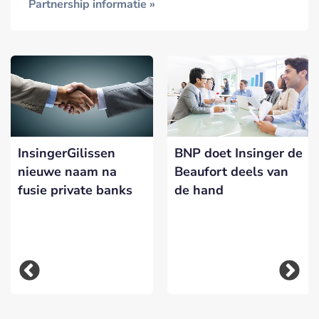
Partnership informatie »
InsingerGilissen
BNP doet Insinger de
nieuwe naam na
Beaufort deels van
d
fusie private banks
de hand