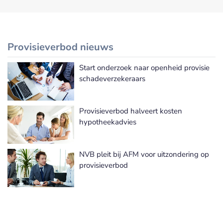
Provisieverbod nieuws
Start onderzoek naar openheid provisie
Meer Provisieverbod nieuws
schadeverzekeraars
Provisieverbod halveert kosten
hypotheekadvies
NVB pleit bij AFM voor uitzondering op
provisieverbod