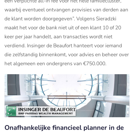
een verplichte all-in fee voor het hele familiecluster,
waarbij eventueel ontvangen provisies van derden aan
de klant worden doorgegeven”. Volgens Sieradzki
maakt het voor de bank niet uit of een klant 10 of 20
keer per jaar handelt, aan transacties wordt niet
verdiend. Insinger de Beaufort hanteert voor iemand
die zelfstandig binnenkomt, voor advies en beheer over
het algemeen een ondergrens van €750.000.
Onafhankelijke financieel planner in de