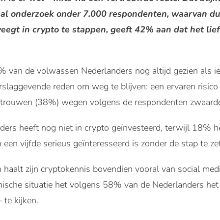
aal onderzoek onder 7.000 respondenten, waarvan d
eegt in crypto te stappen, geeft 42% aan dat het lief
van de volwassen Nederlanders nog altijd gezien als iet
rslaggevende reden om weg te blijven: een ervaren risico
rtrouwen (38%) wegen volgens de respondenten zwaarde
nders heeft nog niet in crypto geïnvesteerd, terwijl 18% h
een vijfde serieus geïnteresseerd is zonder de stap te ze
haalt zijn cryptokennis bovendien vooral van social medi
ische situatie het volgens 58% van de Nederlanders het
 te kijken.