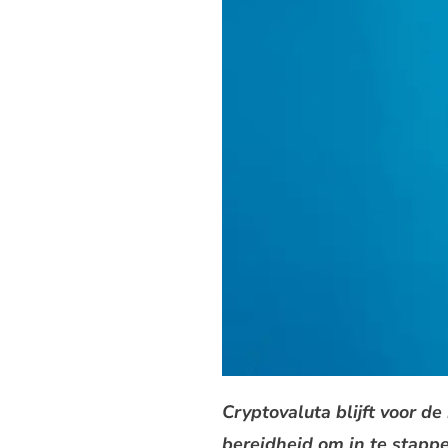
Cryptovaluta blijft voor 
bereidheid om in te stappen