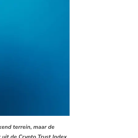
end terrein, maar de
t uit de Crypto Trust Index