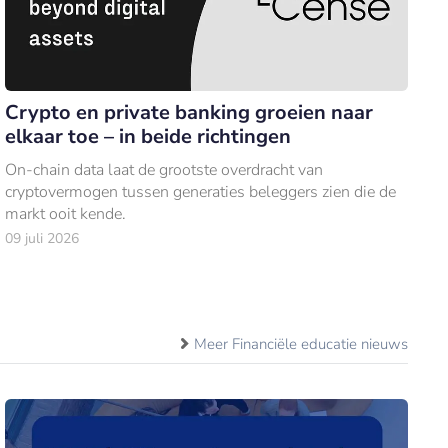
Crypto en private banking groeien naar
elkaar toe – in beide richtingen
On-chain data laat de grootste overdracht van
cryptovermogen tussen generaties beleggers zien die de
markt ooit kende.
09 juli 2026
Meer Financiële educatie nieuws