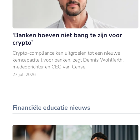
‘Banken hoeven niet bang te zijn voor
crypto’
Crypto-compliance kan uitgroeien tot een nieuwe
kerncapaciteit voor banken, zegt Dennis Wohlfarth,
medeoprichter en CEO van Cense.
27 juli 2026
Financiële educatie nieuws