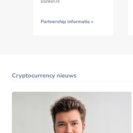
Banken.nl
voor bunq
Partnership informatie »
Cryptocurrency nieuws