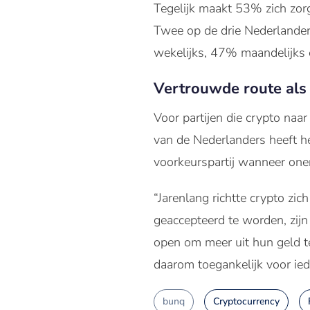
Tegelijk maakt 53% zich zorge
Twee op de drie Nederlander
wekelijks, 47% maandelijks
Vertrouwde route al
Voor partijen die crypto naa
van de Nederlanders heeft h
voorkeurspartij wanneer one
“Jarenlang richtte crypto zic
geaccepteerd te worden, zij
open om meer uit hun geld t
daarom toegankelijk voor iede
bunq
Cryptocurrency