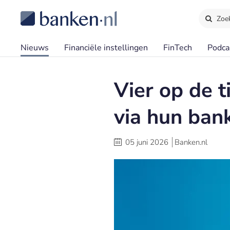
Zoe
Nieuws
Financiële instellingen
FinTech
Podca
Vier op de t
via hun ban
05 juni 2026
Banken.nl