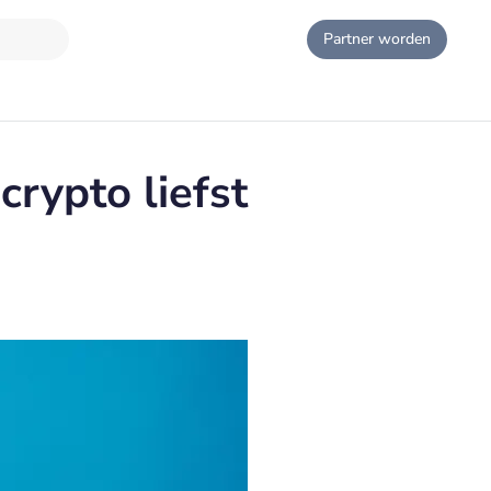
Partner worden
crypto liefst