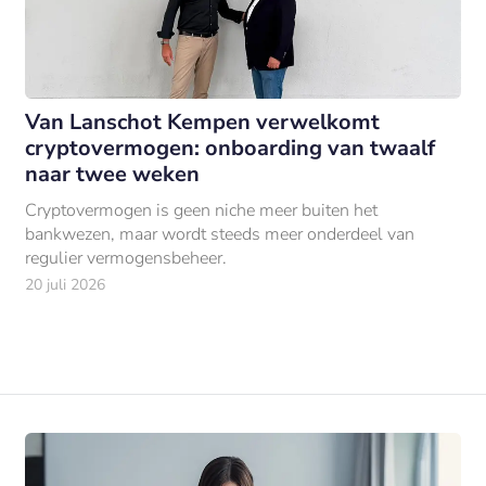
Van Lanschot Kempen verwelkomt
cryptovermogen: onboarding van twaalf
naar twee weken
Cryptovermogen is geen niche meer buiten het
bankwezen, maar wordt steeds meer onderdeel van
regulier vermogensbeheer.
20 juli 2026