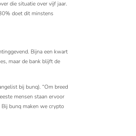
 die situatie over vijf jaar.
 30% doet dit minstens
chtinggevend. Bijna een kwart
s, maar de bank blijft de
angelist bij bunq). “Om breed
meeste mensen staan ervoor
. Bij bunq maken we crypto