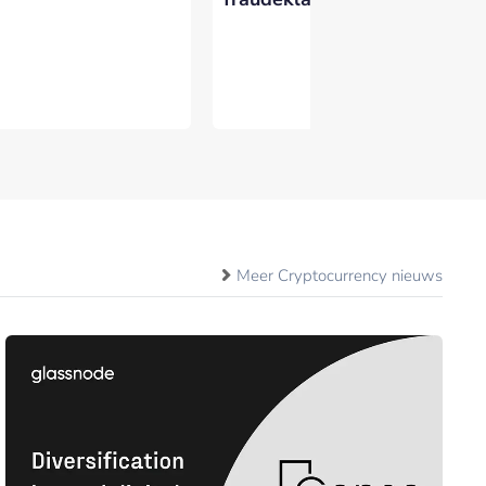
Meer Cryptocurrency nieuws