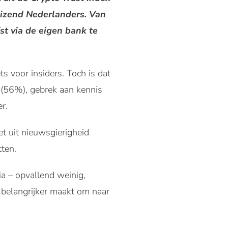
uizend Nederlanders. Van
st via de eigen bank te
s voor insiders. Toch is dat
 (56%), gebrek aan kennis
r.
et uit nieuwsgierigheid
tten.
a – opvallend weinig,
 belangrijker maakt om naar