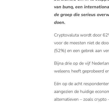
van bunq, een internation
de groep die serieus overw
doen.
Cryptovaluta wordt door 62% 
voor de meesten niet de doo
(52%) en een gebrek aan ve
Bijna drie op de vijf Nederla
weleens heeft geprobeerd en 
Eén op de acht respondenten 
aangezien de huidige econom
alternatieven – zoals crypto –