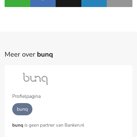
Meer over
bunq
Profielpagina
bunq
bunq
is geen partner van Banken.nl