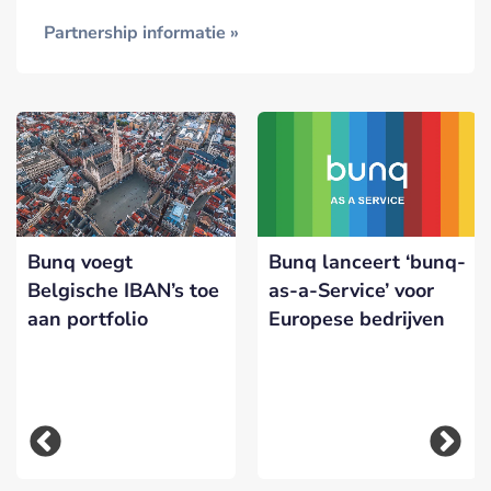
Partnership informatie »
Bunq voegt
Bunq lanceert ‘bunq-
Belgische IBAN’s toe
as-a-Service’ voor
aan portfolio
Europese bedrijven