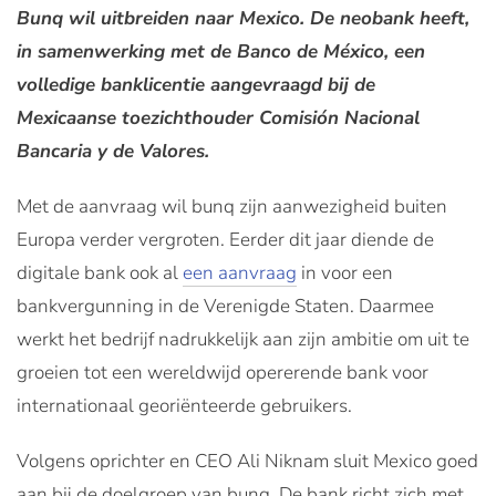
Bunq wil uitbreiden naar Mexico. De neobank heeft,
in samenwerking met de Banco de México, een
volledige banklicentie aangevraagd bij de
Mexicaanse toezichthouder Comisión Nacional
Bancaria y de Valores.
Met de aanvraag wil bunq zijn aanwezigheid buiten
Europa verder vergroten. Eerder dit jaar diende de
digitale bank ook al
een aanvraag
in voor een
bankvergunning in de Verenigde Staten. Daarmee
werkt het bedrijf nadrukkelijk aan zijn ambitie om uit te
groeien tot een wereldwijd opererende bank voor
internationaal georiënteerde gebruikers.
Volgens oprichter en CEO Ali Niknam sluit Mexico goed
aan bij de doelgroep van bunq. De bank richt zich met