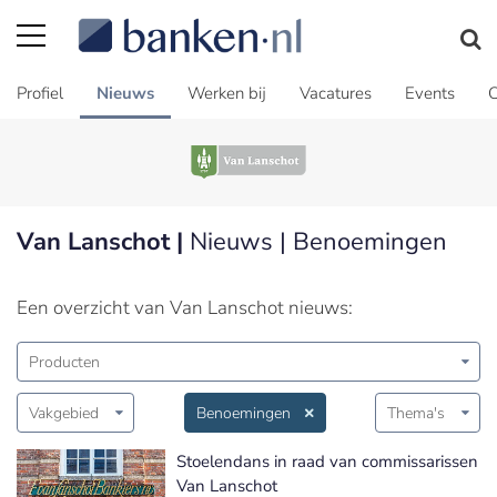
Profiel
Nieuws
Werken bij
Vacatures
Events
C
Van Lanschot |
Nieuws | Benoemingen
Een overzicht van Van Lanschot nieuws:
Producten
Vakgebied
Benoemingen
Thema's
Stoelendans in raad van commissarissen
Van Lanschot