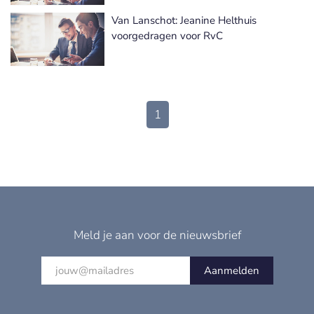
Van Lanschot: Jeanine Helthuis
voorgedragen voor RvC
1
Meld je aan voor de nieuwsbrief
Aanmelden