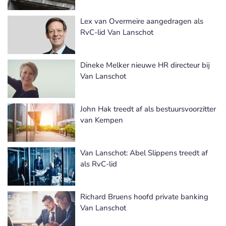
Lex van Overmeire aangedragen als
RvC-lid Van Lanschot
Dineke Melker nieuwe HR directeur bij
Van Lanschot
John Hak treedt af als bestuursvoorzitter
van Kempen
Van Lanschot: Abel Slippens treedt af
als RvC-lid
Richard Bruens hoofd private banking
Van Lanschot