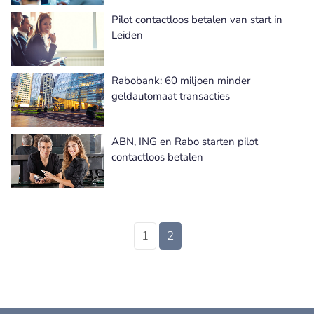
Pilot contactloos betalen van start in
Leiden
Rabobank: 60 miljoen minder
geldautomaat transacties
ABN, ING en Rabo starten pilot
contactloos betalen
1
2