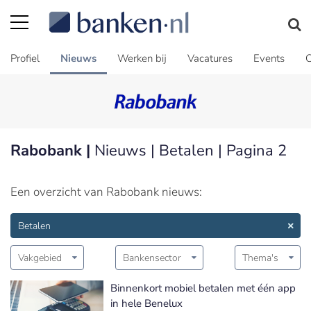
Profiel
Nieuws
Werken bij
Vacatures
Events
C
Rabobank |
Nieuws | Betalen | Pagina 2
Een overzicht van Rabobank nieuws:
Betalen
Vakgebied
Bankensector
Thema's
Binnenkort mobiel betalen met één app
in hele Benelux