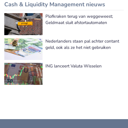
Cash & Liquidity Management nieuws
Plofkraken terug van weggeweest;
Meer Cash & Liquidity Management nieuws
Geldmaat sluit afstortautomaten
Nederlanders staan pal achter contant
geld, ook als ze het niet gebruiken
ING lanceert Valuta Wisselen