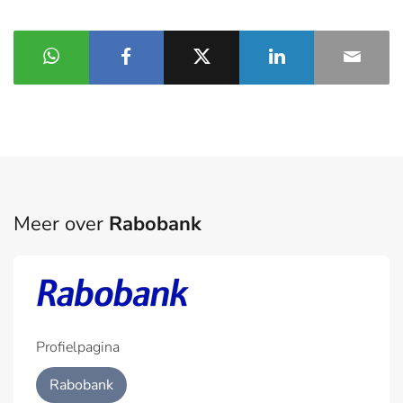
Meer over
Rabobank
Profielpagina
Rabobank